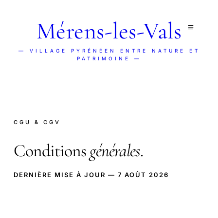
Mérens-les-Vals
— VILLAGE PYRÉNÉEN ENTRE NATURE ET
PATRIMOINE —
CGU & CGV
Conditions
générales
.
DERNIÈRE MISE À JOUR — 7 AOÛT 2026