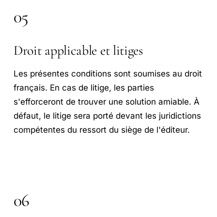
05
Droit applicable et litiges
Les présentes conditions sont soumises au droit
français. En cas de litige, les parties
s'efforceront de trouver une solution amiable. À
défaut, le litige sera porté devant les juridictions
compétentes du ressort du siège de l'éditeur.
06