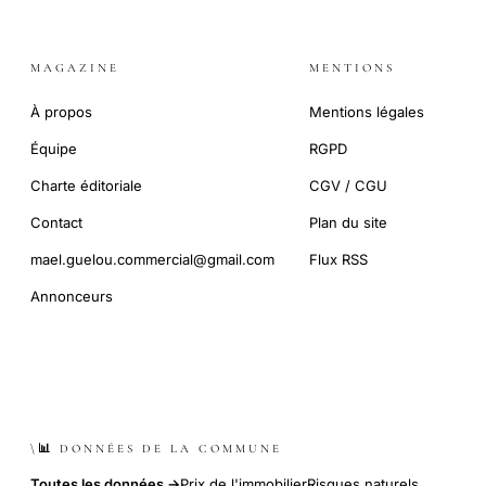
MAGAZINE
MENTIONS
À propos
Mentions légales
Équipe
RGPD
Charte éditoriale
CGV / CGU
Contact
Plan du site
mael.guelou.commercial@gmail.com
Flux RSS
Annonceurs
\📊 DONNÉES DE LA COMMUNE
Toutes les données →
Prix de l'immobilier
Risques naturels