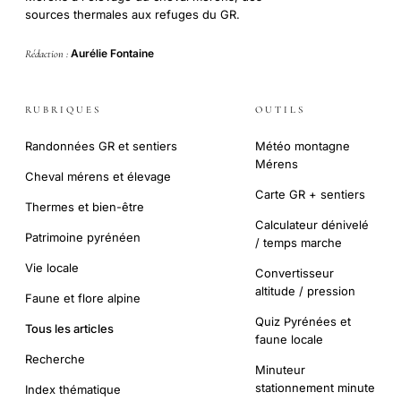
sources thermales aux refuges du GR.
Aurélie Fontaine
Rédaction :
RUBRIQUES
OUTILS
Randonnées GR et sentiers
Météo montagne
Mérens
Cheval mérens et élevage
Carte GR + sentiers
Thermes et bien-être
Calculateur dénivelé
Patrimoine pyrénéen
/ temps marche
Vie locale
Convertisseur
altitude / pression
Faune et flore alpine
Quiz Pyrénées et
Tous les articles
faune locale
Recherche
Minuteur
stationnement minute
Index thématique