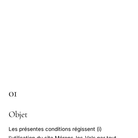
01
Objet
Les présentes conditions régissent (i)
l'utilisation du site Mérens-les-Vals par tout