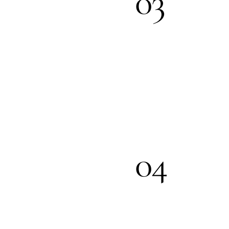
03
04