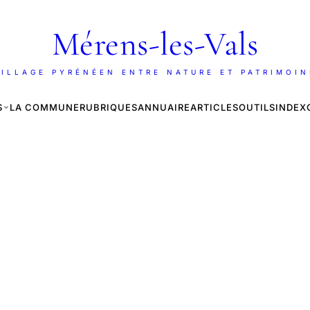
Mérens-les-Vals
ILLAGE PYRÉNÉEN ENTRE NATURE ET PATRIMOI
S
LA COMMUNE
RUBRIQUES
ANNUAIRE
ARTICLES
OUTILS
INDEX