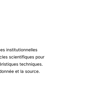
es institutionnelles
icles scientifiques pour
éristiques techniques.
 donnée et la source.