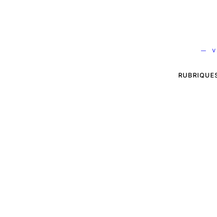
— V
RUBRIQUE