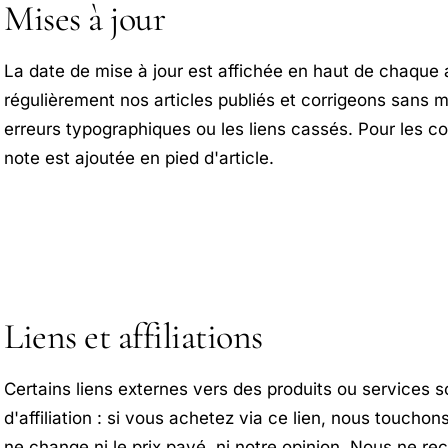
Mises à jour
La date de mise à jour est affichée en haut de chaque a
régulièrement nos articles publiés et corrigeons sans m
erreurs typographiques ou les liens cassés. Pour les co
note est ajoutée en pied d'article.
Liens et affiliations
Certains liens externes vers des produits ou services s
d'affiliation : si vous achetez via ce lien, nous touch
ne change ni le prix payé, ni notre opinion. Nous ne 