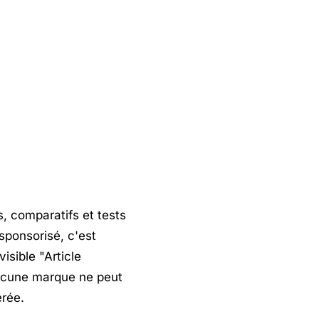
, comparatifs et tests
 sponsorisé, c'est
isible "Article
Aucune marque ne peut
érée.