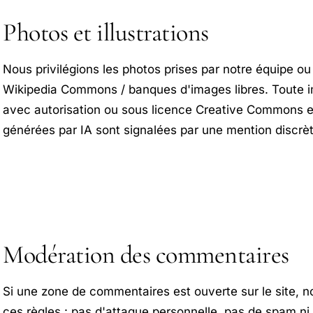
Photos et illustrations
Nous privilégions les photos prises par notre équipe ou
Wikipedia Commons / banques d'images libres. Toute im
avec autorisation ou sous licence Creative Commons e
générées par IA sont signalées par une mention discrèt
Modération des commentaires
Si une zone de commentaires est ouverte sur le site, 
ces règles : pas d'attaque personnelle, pas de spam n