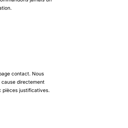
tion.
a page contact. Nous
n cause directement
pièces justificatives.