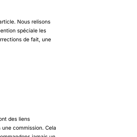
rticle. Nous relisons
ention spéciale les
rrections de fait, une
ont des liens
ons une commission. Cela
recommandons jamais un