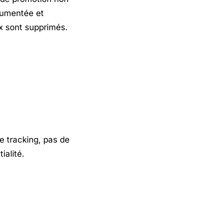
rgumentée et
x sont supprimés.
e tracking, pas de
ialité.