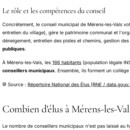
Le rôle et les compétences du conseil
Concrètement, le conseil municipal de Mérens-les-Vals vo
entretien du village), gère le patrimoine communal et l'or
déneigement, entretien des pistes et chemins, gestion des e
publiques
.
À Mérens-les-Vals, les
166 habitants
(population légale I
conseillers municipaux
. Ensemble, ils forment un collèg
Source :
Répertoire National des Élus (RNE / data.gouv.
Combien d'élus à Mérens-les-Vals
Le nombre de conseillers municipaux n'est pas laissé au h