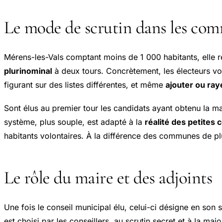
Le mode de scrutin dans les com
Mérens-les-Vals comptant moins de 1 000 habitants, elle re
plurinominal
à deux tours. Concrètement, les électeurs v
figurant sur des listes différentes, et même
ajouter ou ra
Sont élus au premier tour les candidats ayant obtenu la ma
système, plus souple, est adapté à la
réalité des petite
habitants volontaires. À la différence des communes de pl
Le rôle du maire et des adjoints
Une fois le conseil municipal élu, celui-ci désigne en son 
est choisi par les conseillers, au scrutin secret et à la major