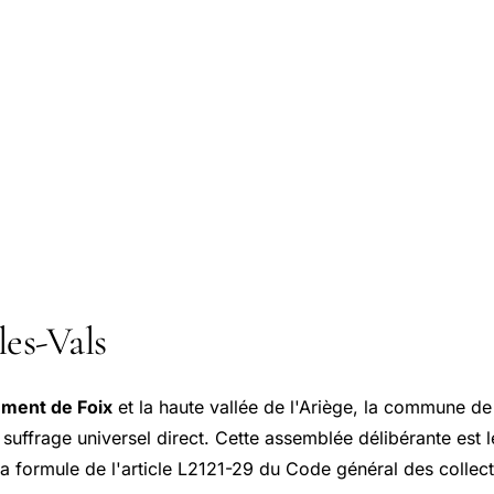
les-Vals
ement de Foix
et la haute vallée de l'Ariège, la commune d
suffrage universel direct. Cette assemblée délibérante est l
la formule de l'article L2121-29 du Code général des collecti