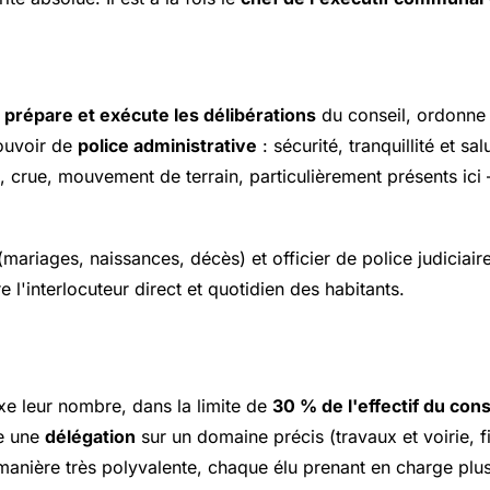
s
prépare et exécute les délibérations
du conseil, ordonne l
pouvoir de
police administrative
: sécurité, tranquillité et s
 crue, mouvement de terrain, particulièrement présents ici
l (mariages, naissances, décès) et officier de police judiciaire
e l'interlocuteur direct et quotidien des habitants.
ixe leur nombre, dans la limite de
30 % de l'effectif du cons
re une
délégation
sur un domaine précis (travaux et voirie, f
nière très polyvalente, chaque élu prenant en charge plusi