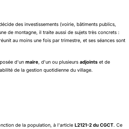
décide des investissements (voirie, bâtiments publics,
e de montagne, il traite aussi de sujets très concrets :
réunit au moins une fois par trimestre, et ses séances sont
mposée d'un
maire
, d'un ou plusieurs
adjoints
et de
bilité de la gestion quotidienne du village.
onction de la population, à l'article
L2121-2 du CGCT
. Ce