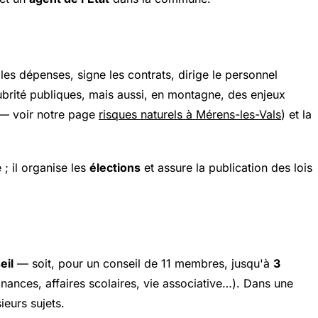
es dépenses, signe les contrats, dirige le personnel
alubrité publiques, mais aussi, en montagne, des enjeux
 — voir notre page
risques naturels à Mérens-les-Vals
) et la
 ; il organise les
élections
et assure la publication des lois
eil
— soit, pour un conseil de 11 membres, jusqu'à
3
inances, affaires scolaires, vie associative…). Dans une
eurs sujets.