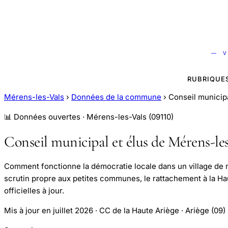
— V
RUBRIQUE
Mérens-les-Vals
›
Données de la commune
›
Conseil municip
📊 Données ouvertes · Mérens-les-Vals (09110)
Conseil municipal et élus de Mérens-le
Comment fonctionne la démocratie locale dans un village de m
scrutin propre aux petites communes, le rattachement à la Ha
officielles à jour.
Mis à jour en juillet 2026 · CC de la Haute Ariège · Ariège (09)