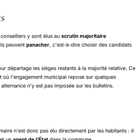
s
 conseillers y sont élus au
scrutin majoritaire
 ils peuvent
panacher
, c'est-à-dire choisir des candidats
ur départage les sièges restants à la majorité relative. Ce
 et où l'engagement municipal repose sur quelques
lternance n'y est pas imposée sur les bulletins.
maire n'est donc pas élu directement par les habitants : il
et un
agent de l'État
dans la commune.