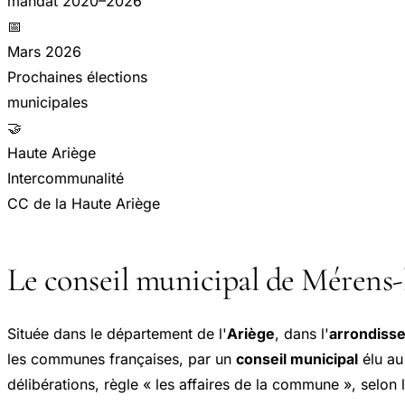
mandat 2020–2026
📅
Mars 2026
Prochaines élections
municipales
🤝
Haute Ariège
Intercommunalité
CC de la Haute Ariège
Le conseil municipal de Mérens-
Située dans le département de l'
Ariège
, dans l'
arrondiss
les communes françaises, par un
conseil municipal
élu au 
délibérations
, règle « les affaires de la commune », selon 