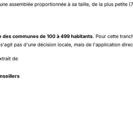
 assemblée proportionnée à sa taille, de la plus petite (7 
te des communes de 100 à 499 habitants
. Pour cette tranc
ne s'agit pas d'une décision locale, mais de l'application di
trait de
seillers