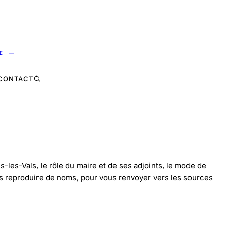
NE —
CONTACT
les-Vals, le rôle du maire et de ses adjoints, le mode de
ns reproduire de noms, pour vous renvoyer vers les sources