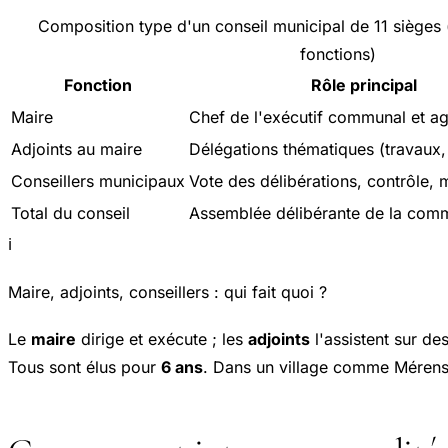
Composition type d'un conseil municipal de 11 sièges (
fonctions)
Fonction
Rôle principal
Maire
Chef de l'exécutif communal et age
Adjoints au maire
Délégations thématiques (travaux,
Conseillers municipaux
Vote des délibérations, contrôle, 
Total du conseil
Assemblée délibérante de la com
ℹ️
Maire, adjoints, conseillers : qui fait quoi ?
Le
maire
dirige et exécute ; les
adjoints
l'assistent sur d
Tous sont élus pour
6 ans
. Dans un village comme Mérens-l