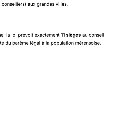
conseillers) aux grandes villes.
he, la loi prévoit exactement
11 sièges
au conseil
recte du barème légal à la population mérensoise.