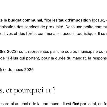
te le
budget communal
, fixe les
taux d'imposition
locaux, 
ganisation des services de proximité. Dans une petite commun
stives et des forêts communales, accueil touristique. Il se 
NSEE 2022) sont représentés par une équipe municipale co
e de
11 élus
qui portent, pour la durée du mandat, la responsa
fr)
· données 2026
, et pourquoi 11 ?
asard ni au choix de la commune : il est
fixé par la loi
, en f