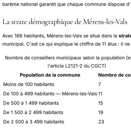
barème national garantit que chaque commune dispose d'une
La strate démographique de Mérens-les-Vals
Avec 166 habitants, Mérens-les-Vals se situe dans la
stra
municipal. C'est ce qui explique le chiffre de 11 élus : il 
Nombre de conseillers municipaux selon la population (ex
l'article L2121-2 du CGCT)
Population de la commune
Nombre de con
Moins de 100 habitants
7
De 100 à 499 habitants — Mérens-les-Vals
11
De 500 à 1 499 habitants
15
De 1 500 à 2 499 habitants
19
De 2 500 à 3 499 habitants
23