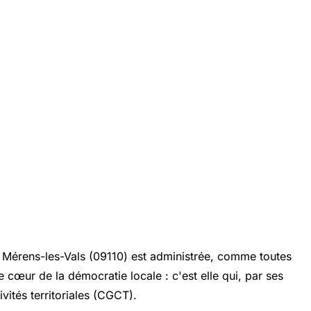
e Mérens-les-Vals (09110) est administrée, comme toutes
e cœur de la démocratie locale : c'est elle qui, par ses
vités territoriales (CGCT).