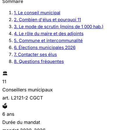
Sommaire
1. Le conseil municipal
2. Combien d'élus et pourquoi 11
3. Le mode de scrutin (moins de 1 000 hab.)
4. Le rôle du maire et des adjoints
5. Commune et intercommunalité
6. Élections municipales 2026
7. Contacter ses élus
8. Questions fréquentes
🏛️
11
Conseillers municipaux
art. L2121-2 CGCT
🗳️
6 ans
Durée du mandat