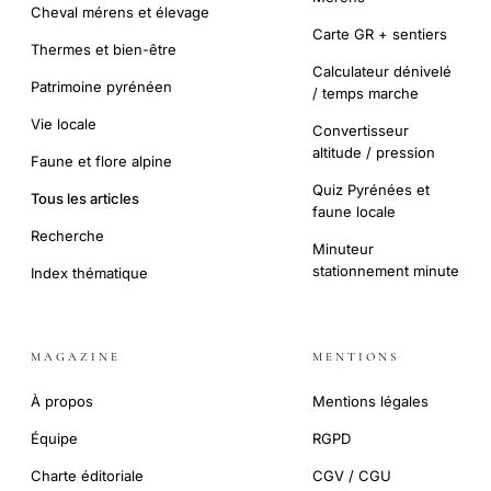
Cheval mérens et élevage
Carte GR + sentiers
Thermes et bien-être
Calculateur dénivelé
Patrimoine pyrénéen
/ temps marche
Vie locale
Convertisseur
altitude / pression
Faune et flore alpine
Quiz Pyrénées et
Tous les articles
faune locale
Recherche
Minuteur
stationnement minute
Index thématique
MAGAZINE
MENTIONS
À propos
Mentions légales
Équipe
RGPD
Charte éditoriale
CGV / CGU