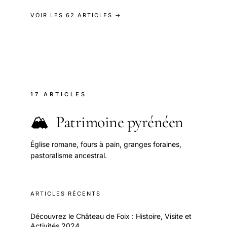
VOIR LES 62 ARTICLES →
17 ARTICLES
🏔️
Patrimoine pyrénéen
Église romane, fours à pain, granges foraines,
pastoralisme ancestral.
ARTICLES RÉCENTS
Découvrez le Château de Foix : Histoire, Visite et
Activités 2024