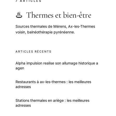
7 ARTICLES
♨️
Thermes et bien-être
Sources thermales de Mérens, Ax-les-Thermes
voisin, balnéothérapie pyrénéenne.
ARTICLES RÉCENTS
Alpha impulsion realise son allumage historique a
agen
Restaurants à ax-les-thermes : les meilleures
adresses
Stations thermales en ariège : les meilleures
adresses