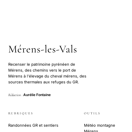
Mérens-les-Vals
Recenser le patrimoine pyrénéen de
Mérens, des chemins vers le port de
Mérens à l'élevage du cheval mérens, des
sources thermales aux refuges du GR.
Aurélie Fontaine
Rédaction :
RUBRIQUES
OUTILS
Randonnées GR et sentiers
Météo montagne
Mérens