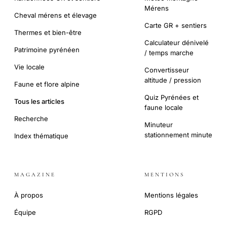
Mérens
Cheval mérens et élevage
Carte GR + sentiers
Thermes et bien-être
Calculateur dénivelé
Patrimoine pyrénéen
/ temps marche
Vie locale
Convertisseur
altitude / pression
Faune et flore alpine
Quiz Pyrénées et
Tous les articles
faune locale
Recherche
Minuteur
stationnement minute
Index thématique
MAGAZINE
MENTIONS
À propos
Mentions légales
Équipe
RGPD