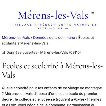
Mérens-les-Vals
— VILLAGE PYRÉNÉEN ENTRE NATURE ET
PATRIMOINE —
Mérens-les-Vals
›
Données de la commune
›
Écoles et
scolarité à Mérens-les-Vals
📊 Données ouvertes · Mérens-les-Vals (09110)
Écoles et scolarité à Mérens-les-
Vals
Quelle scolarité pour les enfants de ce village de montagne
? Mérens-les-Vals dispose d'une seule école du premier
degré ; le collège et le lycée se trouvent à Ax-les-Thermes
et à Foix. Voici l'école de la commune, l'organisation du