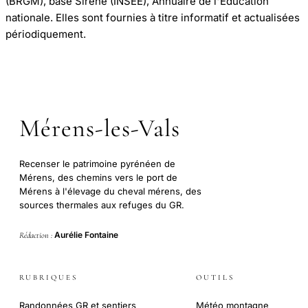
(BRGM), base Sirene (INSEE), Annuaire de l'Éducation
nationale. Elles sont fournies à titre informatif et actualisées
périodiquement.
Mérens-les-Vals
Recenser le patrimoine pyrénéen de
Mérens, des chemins vers le port de
Mérens à l'élevage du cheval mérens, des
sources thermales aux refuges du GR.
Aurélie Fontaine
Rédaction :
RUBRIQUES
OUTILS
Randonnées GR et sentiers
Météo montagne