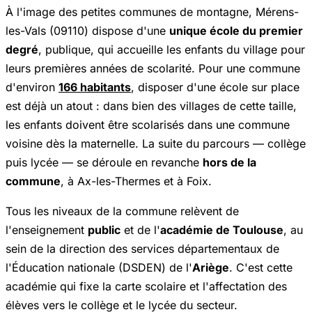
À l'image des petites communes de montagne, Mérens-
les-Vals (09110) dispose d'une
unique école du premier
degré
, publique, qui accueille les enfants du village pour
leurs premières années de scolarité. Pour une commune
d'environ
166 habitants
, disposer d'une école sur place
est déjà un atout : dans bien des villages de cette taille,
les enfants doivent être scolarisés dans une commune
voisine dès la maternelle. La suite du parcours — collège
puis lycée — se déroule en revanche
hors de la
commune
, à Ax-les-Thermes et à Foix.
Tous les niveaux de la commune relèvent de
l'enseignement
public
et de l'
académie de Toulouse
, au
sein de la direction des services départementaux de
l'Éducation nationale (DSDEN) de l'
Ariège
. C'est cette
académie qui fixe la carte scolaire et l'affectation des
élèves vers le collège et le lycée du secteur.