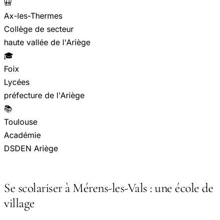
🎒
Ax-les-Thermes
Collège de secteur
haute vallée de l'Ariège
🎓
Foix
Lycées
préfecture de l'Ariège
📚
Toulouse
Académie
DSDEN Ariège
Se scolariser à Mérens-les-Vals : une école de
village