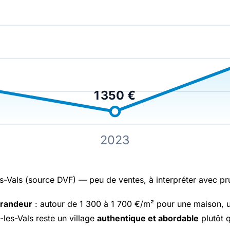
1 350 €
2023
-Vals (source DVF) — peu de ventes, à interpréter avec p
grandeur
: autour de 1 300 à 1 700 €/m² pour une maison, un
es-Vals reste un village
authentique et abordable
plutôt q