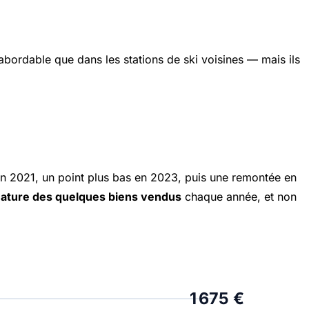
 abordable que dans les stations de ski voisines — mais ils
n 2021, un point plus bas en 2023, puis une remontée en
ature des quelques biens vendus
chaque année, et non
1 675 €