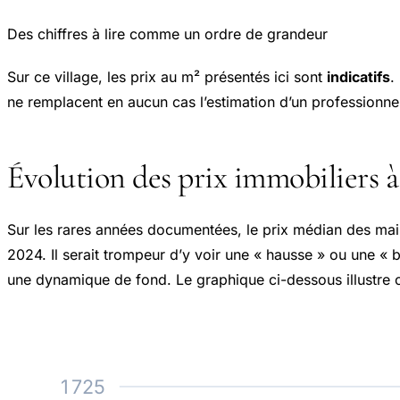
Des chiffres à lire comme un ordre de grandeur
Sur ce village, les prix au m² présentés ici sont
indicatifs
.
ne remplacent en aucun cas l’estimation d’un professionnel
Évolution des prix immobiliers à
Sur les rares années documentées, le prix médian des ma
2024. Il serait trompeur d’y voir une « hausse » ou une «
une dynamique de fond. Le graphique ci-dessous illustre ce
1 725