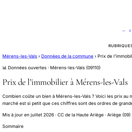
— V
RUBRIQUE
Mérens-les-Vals
›
Données de la commune
›
Prix de l’immobi
📊 Données ouvertes · Mérens-les-Vals (09110)
Prix de l’immobilier à Mérens-les-Vals
Combien coûte un bien à Mérens-les-Vals ? Voici les prix au m²
marché est si petit que ces chiffres sont des ordres de grand
Mis à jour en juillet 2026 · CC de la Haute Ariège · Ariège (09)
Sommaire