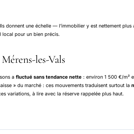
 Ils donnent une échelle — l’immobilier y est nettement plus
 local pour un bien précis.
 Mérens-les-Vals
isons a
fluctué sans tendance nette
: environ 1 500 €/m² e
 baisse » du marché : ces mouvements traduisent surtout la
n
s variations, à lire avec la réserve rappelée plus haut.