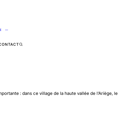
NE —
CONTACT
rtante : dans ce village de la haute vallée de l’Ariège, le