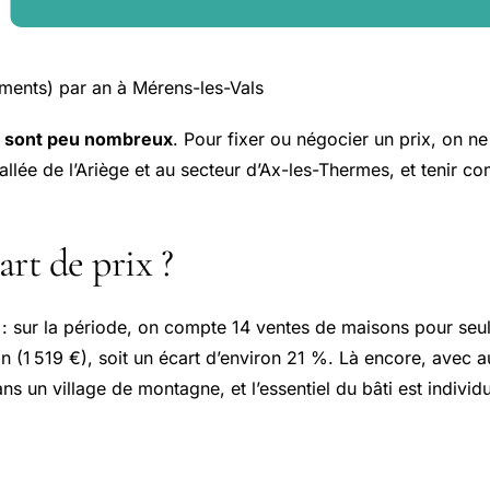
ents) par an à Mérens-les-Vals
 sont peu nombreux
. Pour fixer ou négocier un prix, on n
 vallée de l’Ariège et au secteur d’Ax-les-Thermes, et tenir 
rt de prix ?
: sur la période, on compte 14 ventes de maisons pour seu
on (1 519 €), soit un écart d’environ 21 %. Là encore, avec 
 dans un village de montagne, et l’essentiel du bâti est indiv