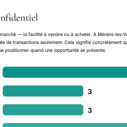
nfidentiel
n marché — la facilité à vendre ou à acheter. À Mérens-les-
e de transactions seulement. Cela signifie concrètement qu
se positionner quand une opportunité se présente.
3
3