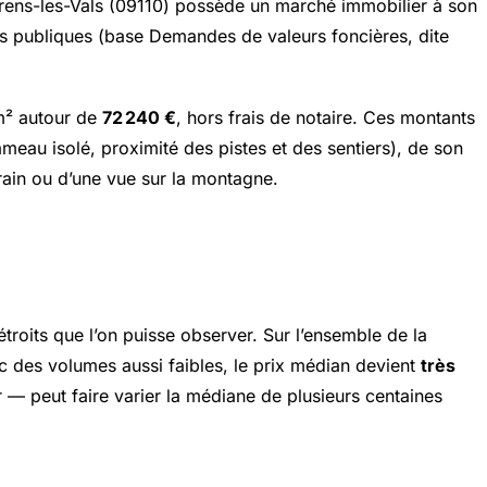
érens-les-Vals (09110) possède un marché immobilier à son
ces publiques (base
Demandes de valeurs foncières
, dite
m² autour de
72 240 €
, hors frais de notaire. Ces montants
meau isolé, proximité des pistes et des sentiers), de son
rain ou d’une vue sur la montagne.
étroits que l’on puisse observer. Sur l’ensemble de la
c des volumes aussi faibles, le prix médian devient
très
— peut faire varier la médiane de plusieurs centaines