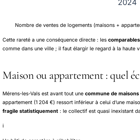
2024
Nombre de ventes de logements (maisons + appartem
Cette rareté a une conséquence directe : les
comparables
comme dans une ville ; il faut élargir le regard à la haute
Maison ou appartement : quel éca
Mérens-les-Vals est avant tout une
commune de maisons
appartement (1 204 €) ressort inférieur à celui d’une mais
fragile statistiquement
: le collectif est quasi inexistant
ℹ️