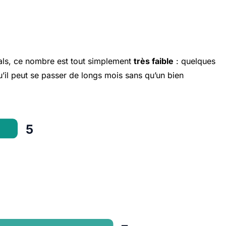
Vals, ce nombre est tout simplement
très faible
: quelques
’il peut se passer de longs mois sans qu’un bien
5