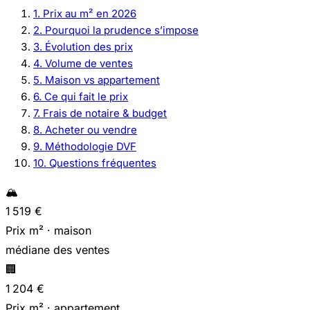
1. Prix au m² en 2026
2. Pourquoi la prudence s’impose
3. Évolution des prix
4. Volume de ventes
5. Maison vs appartement
6. Ce qui fait le prix
7. Frais de notaire & budget
8. Acheter ou vendre
9. Méthodologie DVF
10. Questions fréquentes
🏔️
1 519 €
Prix m² · maison
médiane des ventes
🏢
1 204 €
Prix m² · appartement