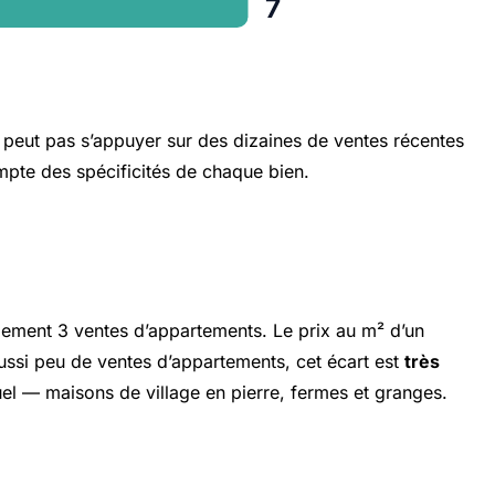
7
e peut pas s’appuyer sur des dizaines de ventes récentes
compte des spécificités de chaque bien.
lement 3 ventes d’appartements. Le prix au m² d’un
aussi peu de ventes d’appartements, cet écart est
très
iduel — maisons de village en pierre, fermes et granges.