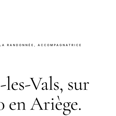
 LA RANDONNÉE, ACCOMPAGNATRICE
les-Vals, sur
 en Ariège.