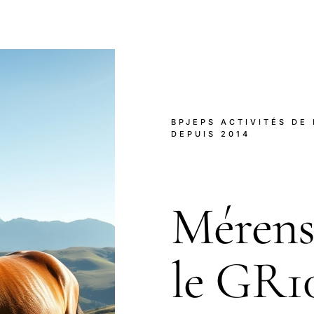
BPJEPS ACTIVITÉS DE
DEPUIS 2014
Mérens-
le GR10