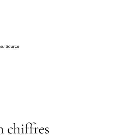
sme. Source
 chiffres