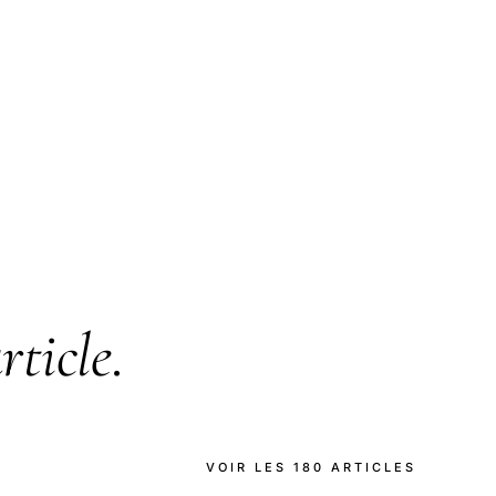
rticle
.
VOIR LES 180 ARTICLES