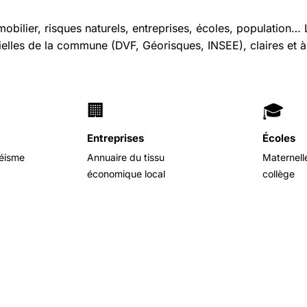
mobilier, risques naturels, entreprises, écoles, population
cielles de la commune (DVF, Géorisques, INSEE), claires et à 
🏢
🎓
Entreprises
Écoles
séisme
Annuaire du tissu
Maternell
économique local
collège