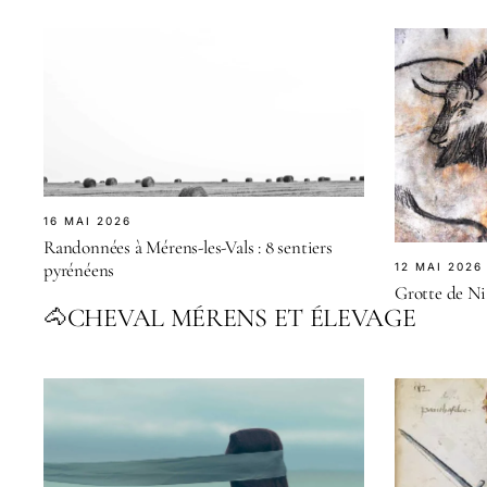
16 MAI 2026
Randonnées à Mérens-les-Vals : 8 sentiers
pyrénéens
12 MAI 2026
Grotte de Niau
CHEVAL MÉRENS ET ÉLEVAGE
🐴