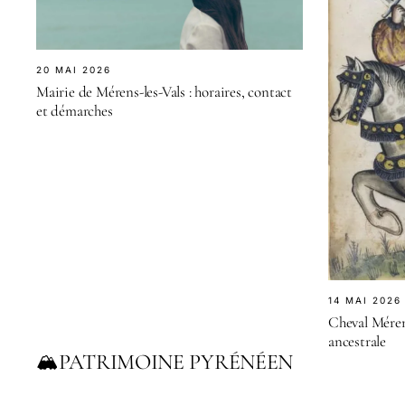
20 MAI 2026
Mairie de Mérens-les-Vals : horaires, contact
et démarches
14 MAI 2026
Cheval Mérens
ancestrale
PATRIMOINE PYRÉNÉEN
🏔️