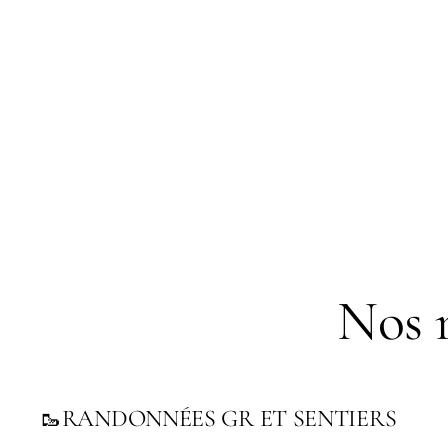
Nos 
RANDONNÉES GR ET SENTIERS
🥾