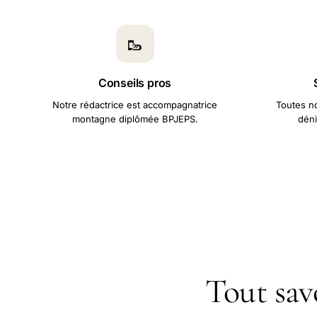
🥾
Conseils pros
Notre rédactrice est accompagnatrice
Toutes no
montagne diplômée BPJEPS.
déni
Tout sav