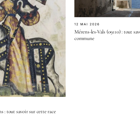
12 MAI 2026
Mérens-les-Vals (09110) : tout sav
commune
 : tout savoir sur cette race