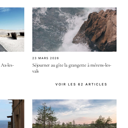
23 MARS 2026
Ax-les-
Séjourner au gîte la grangette à mérens-les-
vals
VOIR LES 62 ARTICLES