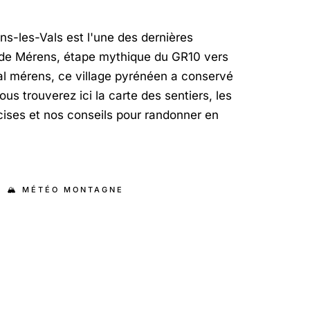
ns-les-Vals est l'une des dernières
de Mérens, étape mythique du GR10 vers
val mérens, ce village pyrénéen a conservé
us trouverez ici la carte des sentiers, les
ises et nos conseils pour randonner en
🏔️ MÉTÉO MONTAGNE