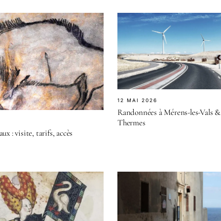
12 MAI 2026
Randonnées à Mérens-les-Vals & 
Thermes
x : visite, tarifs, accès