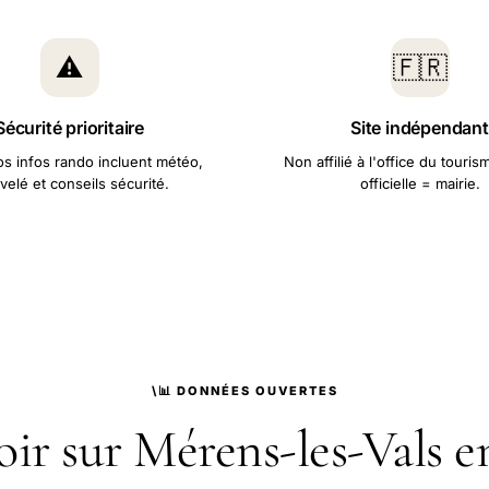
⚠️
🇫🇷
Sécurité prioritaire
Site indépendant
s infos rando incluent météo,
Non affilié à l'office du touri
velé et conseils sécurité.
officielle = mairie.
\📊 DONNÉES OUVERTES
oir sur Mérens-les-Vals en