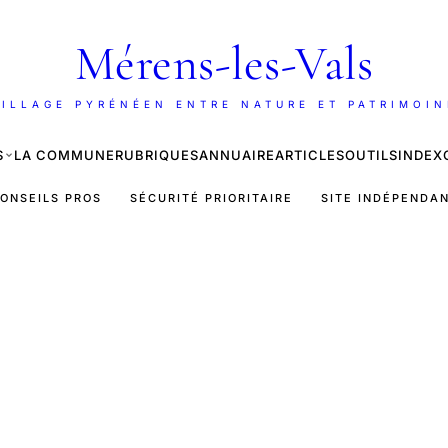
Mérens-les-Vals
ILLAGE PYRÉNÉEN ENTRE NATURE ET PATRIMOI
S
LA COMMUNE
RUBRIQUES
ANNUAIRE
ARTICLES
OUTILS
INDEX
ONSEILS PROS
SÉCURITÉ PRIORITAIRE
SITE INDÉPENDA