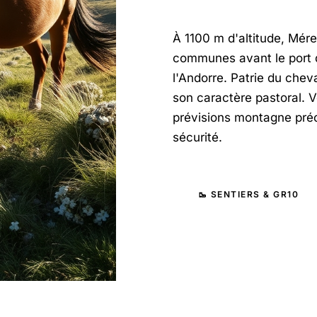
À 1100 m d'altitude, Mére
communes avant le port 
l'Andorre. Patrie du che
son caractère pastoral. Vo
prévisions montagne préc
sécurité.
🥾 SENTIERS & GR10