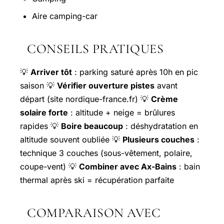
Aire camping-car
CONSEILS PRATIQUES
💡
Arriver tôt
: parking saturé après 10h en pic
saison 💡
Vérifier ouverture pistes
avant
départ (site nordique-france.fr) 💡
Crème
solaire forte
: altitude + neige = brûlures
rapides 💡
Boire beaucoup
: déshydratation en
altitude souvent oubliée 💡
Plusieurs couches
:
technique 3 couches (sous-vêtement, polaire,
coupe-vent) 💡
Combiner avec Ax-Bains
: bain
thermal après ski = récupération parfaite
COMPARAISON AVEC