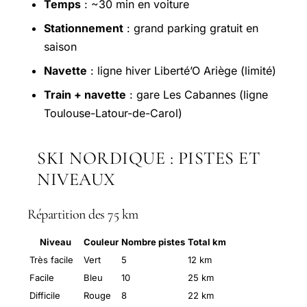
Temps
: ~30 min en voiture
Stationnement
: grand parking gratuit en
saison
Navette
: ligne hiver Liberté’O Ariège (limité)
Train + navette
: gare Les Cabannes (ligne
Toulouse-Latour-de-Carol)
SKI NORDIQUE : PISTES ET
NIVEAUX
Répartition des 75 km
Niveau
Couleur
Nombre pistes
Total km
Très facile
Vert
5
12 km
Facile
Bleu
10
25 km
Difficile
Rouge
8
22 km