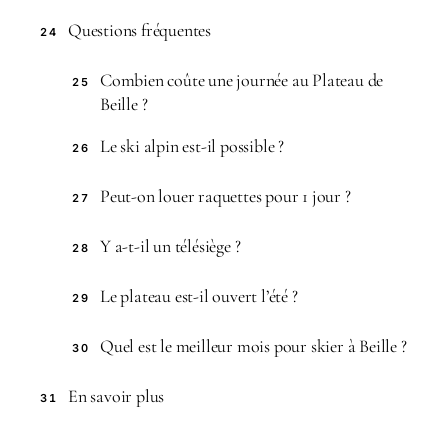
Questions fréquentes
24
Combien coûte une journée au Plateau de
25
Beille ?
Le ski alpin est-il possible ?
26
Peut-on louer raquettes pour 1 jour ?
27
Y a-t-il un télésiège ?
28
Le plateau est-il ouvert l’été ?
29
Quel est le meilleur mois pour skier à Beille ?
30
En savoir plus
31