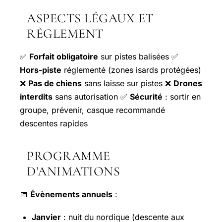
ASPECTS LÉGAUX ET
RÈGLEMENT
✅
Forfait obligatoire
sur pistes balisées ✅
Hors-piste
réglementé (zones isards protégées)
❌
Pas de chiens
sans laisse sur pistes ❌
Drones
interdits
sans autorisation ✅
Sécurité
: sortir en
groupe, prévenir, casque recommandé
descentes rapides
PROGRAMME
D’ANIMATIONS
📅
Évènements annuels
:
Janvier
: nuit du nordique (descente aux