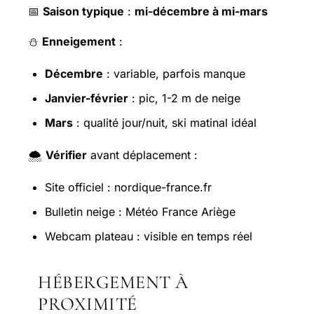
📅
Saison typique
:
mi-décembre à mi-mars
⛄
Enneigement
:
Décembre
: variable, parfois manque
Janvier-février
: pic, 1-2 m de neige
Mars
: qualité jour/nuit, ski matinal idéal
🌨️
Vérifier
avant déplacement :
Site officiel : nordique-france.fr
Bulletin neige : Météo France Ariège
Webcam plateau : visible en temps réel
HÉBERGEMENT À
PROXIMITÉ