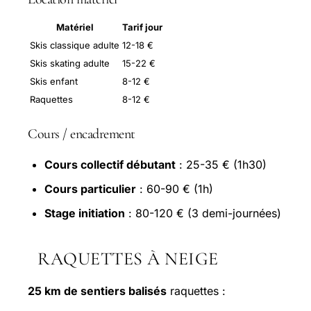
Matériel
Tarif jour
Skis classique adulte
12-18 €
Skis skating adulte
15-22 €
Skis enfant
8-12 €
Raquettes
8-12 €
Cours / encadrement
Cours collectif débutant
: 25-35 € (1h30)
Cours particulier
: 60-90 € (1h)
Stage initiation
: 80-120 € (3 demi-journées)
RAQUETTES À NEIGE
25 km de sentiers balisés
raquettes :