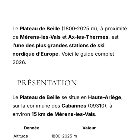
Le
Plateau de Beille
(1800-2025 m), à proximité
de
Mérens-les-Vals
et
Ax-les-Thermes
, est
l’
une des plus grandes stations de ski
nordique d’Europe
. Voici le guide complet
2026.
PRÉSENTATION
Le
Plateau de Beille
se situe en
Haute-Ariège
,
sur la commune des
Cabannes
(09310), à
environ
15 km de Mérens-les-Vals
.
Donnée
Valeur
Altitude
1800-2025 m