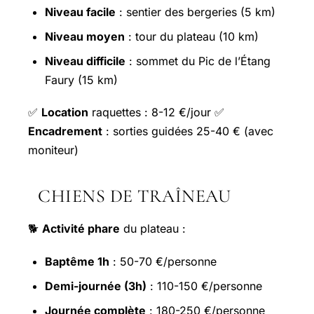
Niveau facile
: sentier des bergeries (5 km)
Niveau moyen
: tour du plateau (10 km)
Niveau difficile
: sommet du Pic de l’Étang
Faury (15 km)
✅
Location
raquettes : 8-12 €/jour ✅
Encadrement
: sorties guidées 25-40 € (avec
moniteur)
CHIENS DE TRAÎNEAU
🐕
Activité phare
du plateau :
Baptême 1h
: 50-70 €/personne
Demi-journée (3h)
: 110-150 €/personne
Journée complète
: 180-250 €/personne