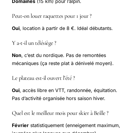
Domaines
(15 km) pour l’alpin.
Peut-on louer raquettes pour 1 jour ?
Oui
, location à partir de 8 €. Idéal débutants.
Y a-t-il un télésiège ?
Non
, c’est du nordique. Pas de remontées
mécaniques (ça reste plat à dénivelé moyen).
Le plateau est-il ouvert l’été ?
Oui
, accès libre en VTT, randonnée, équitation.
Pas d’activité organisée hors saison hiver.
Quel est le meilleur mois pour skier à Beille ?
Février
statistiquement (enneigement maximum,