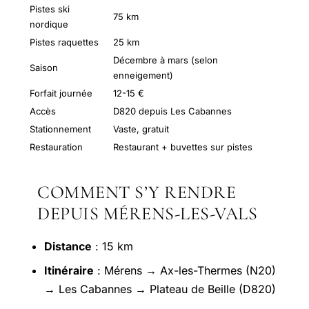
Pistes ski
75 km
nordique
Pistes raquettes
25 km
Décembre à mars (selon
Saison
enneigement)
Forfait journée
12-15 €
Accès
D820 depuis Les Cabannes
Stationnement
Vaste, gratuit
Restauration
Restaurant + buvettes sur pistes
COMMENT S’Y RENDRE
DEPUIS MÉRENS-LES-VALS
Distance
: 15 km
Itinéraire
: Mérens → Ax-les-Thermes (N20)
→ Les Cabannes → Plateau de Beille (D820)