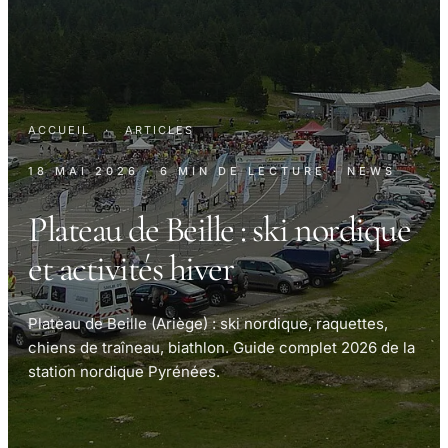
ACCUEIL
·
ARTICLES
18 MAI 2026
· 6 MIN DE LECTURE
· NEWS
Plateau de Beille : ski nordique
et activités hiver
Plateau de Beille (Ariège) : ski nordique, raquettes,
chiens de traîneau, biathlon. Guide complet 2026 de la
station nordique Pyrénées.