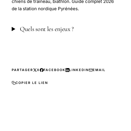
chiens de traîneau, biathlon. Guide complet 2026
de la station nordique Pyrénées.
Quels sont les enjeux ?
PARTAGER
X
FACEBOOK
LINKEDIN
EMAIL
COPIER LE LIEN