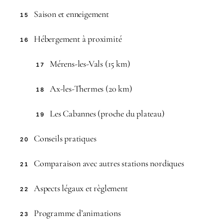
Saison et enneigement
15
Hébergement à proximité
16
Mérens-les-Vals (15 km)
17
Ax-les-Thermes (20 km)
18
Les Cabannes (proche du plateau)
19
Conseils pratiques
20
Comparaison avec autres stations nordiques
21
Aspects légaux et règlement
22
Programme d’animations
23