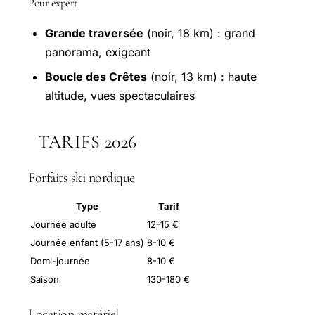
Pour expert
Grande traversée
(noir, 18 km) : grand
panorama, exigeant
Boucle des Crêtes
(noir, 13 km) : haute
altitude, vues spectaculaires
TARIFS 2026
Forfaits ski nordique
Type
Tarif
Journée adulte
12-15 €
Journée enfant (5-17 ans)
8-10 €
Demi-journée
8-10 €
Saison
130-180 €
Location matériel