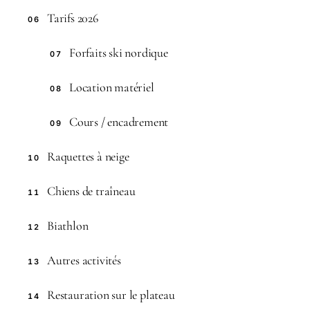
Tarifs 2026
06
Forfaits ski nordique
07
Location matériel
08
Cours / encadrement
09
Raquettes à neige
10
Chiens de traîneau
11
Biathlon
12
Autres activités
13
Restauration sur le plateau
14