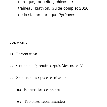
nordique, raquettes, chiens de
traîneau, biathlon. Guide complet 2026
de la station nordique Pyrénées.
SOMMAIRE
Présentation
01
Comment s’y rendre depuis Mérens-les-Vals
02
Ski nordique : pistes et niveaux
03
Répartition des 75 km
04
Top pistes recommandées
05