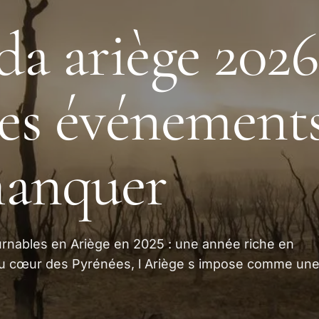
a ariège 2026 
les événements
manquer
ournables en Ariège en 2025 : une année riche en
au cœur des Pyrénées, l Ariège s impose comme un