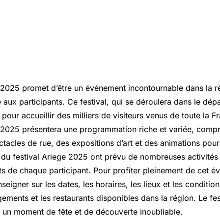
e 2025 promet d’être un événement incontournable dans la ré
 aux participants. Ce festival, qui se déroulera dans le dé
 pour accueillir des milliers de visiteurs venus de toute la Fr
e 2025 présentera une programmation riche et variée, comp
tacles de rue, des expositions d’art et des animations pour
 du festival Ariege 2025 ont prévu de nombreuses activités p
êts de chaque participant. Pour profiter pleinement de cet év
seigner sur les dates, les horaires, les lieux et les condition
ements et les restaurants disponibles dans la région. Le fe
un moment de fête et de découverte inoubliable.