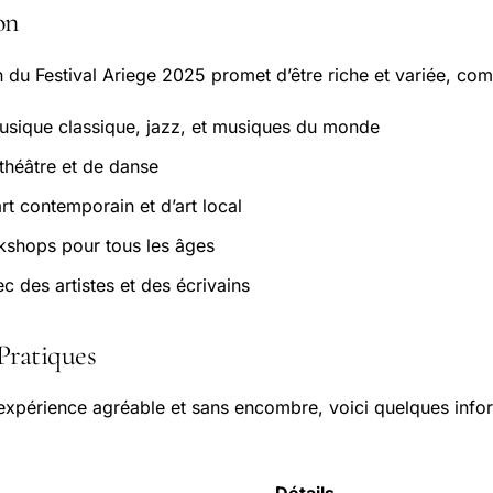
on
du Festival Ariege 2025 promet d’être riche et variée, com
usique classique, jazz, et musiques du monde
théâtre et de danse
rt contemporain et d’art local
rkshops pour tous les âges
c des artistes et des écrivains
Pratiques
expérience agréable et sans encombre, voici quelques info