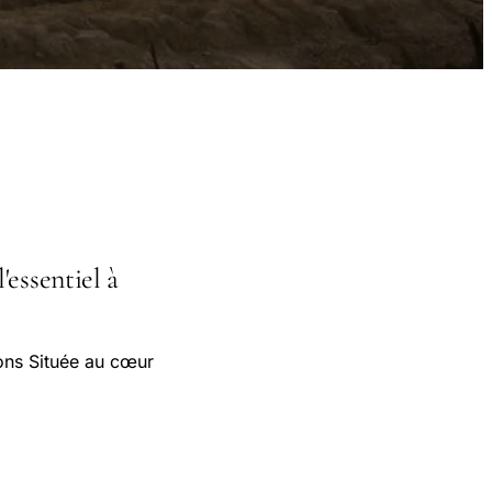
'essentiel à
ions Située au cœur