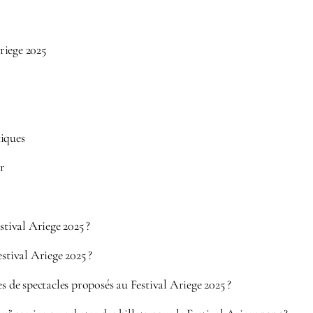
ariege 2025
iques
ir
stival Ariege 2025 ?
estival Ariege 2025 ?
es de spectacles proposés au Festival Ariege 2025 ?