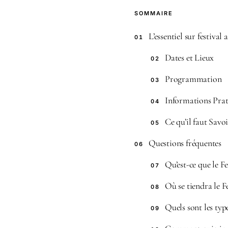
SOMMAIRE
L’essentiel sur festival 
01
Dates et Lieux
02
Programmation
03
Informations Prat
04
Ce qu’il faut Savo
05
Questions fréquentes
06
Qu’est-ce que le Fe
07
Où se tiendra le F
08
Quels sont les typ
09