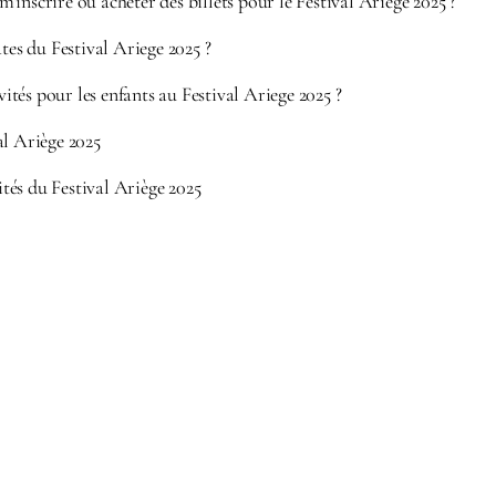
inscrire ou acheter des billets pour le Festival Ariege 2025 ?
ates du Festival Ariege 2025 ?
ivités pour les enfants au Festival Ariege 2025 ?
al Ariège 2025
és du Festival Ariège 2025