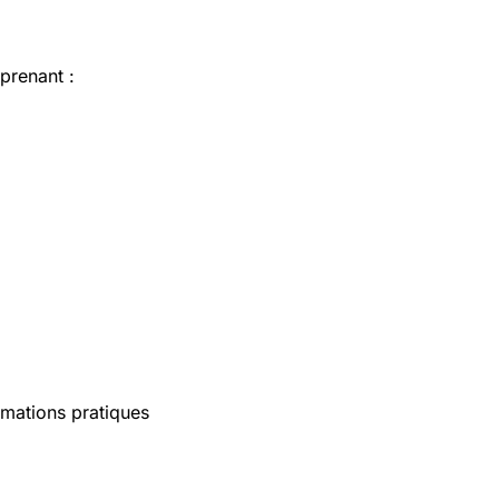
prenant :
rmations pratiques