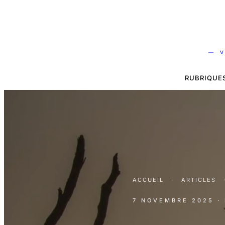
— V
RUBRIQUE
ACCUEIL
·
ARTICLES
7 NOVEMBRE 2025
·