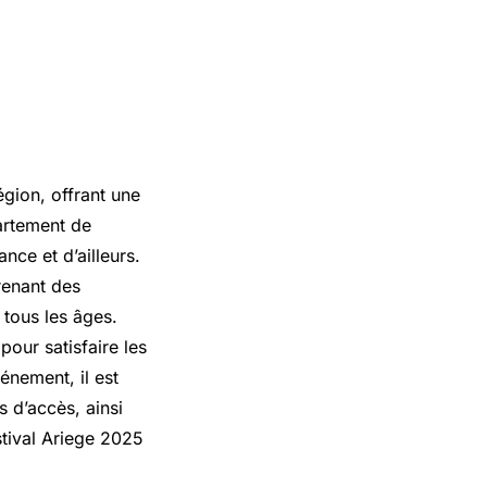
gion, offrant une
partement de
ance et d’ailleurs.
renant des
 tous les âges.
our satisfaire les
énement, il est
s d’accès, ainsi
stival Ariege 2025