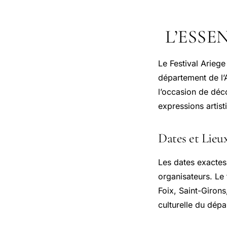
L’ESSE
Le Festival Ariege
département de l’A
l’occasion de déco
expressions artist
Dates et Lieu
Les dates exactes
organisateurs. Le 
Foix,
Saint-Girons
culturelle du dép