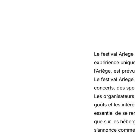
Le festival Arieg
expérience unique
l’Ariège, est prévu
Le festival Arieg
concerts, des spec
Les organisateurs
goûts et les intér
essentiel de se ren
que sur les héberg
s’annonce comme 