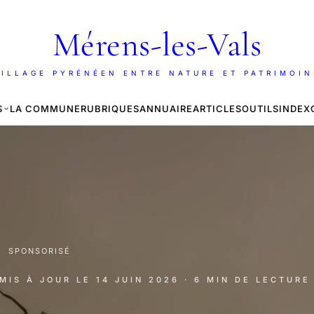
Mérens-les-Vals
ILLAGE PYRÉNÉEN ENTRE NATURE ET PATRIMOI
S
LA COMMUNE
RUBRIQUES
ANNUAIRE
ARTICLES
OUTILS
INDEX
·
SPONSORISÉ
 MIS À JOUR LE
14 JUIN 2026
· 6 MIN DE LECTURE