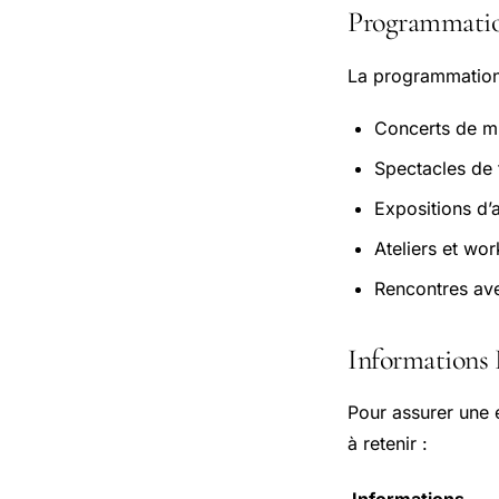
Programmati
La programmation 
Concerts de m
Spectacles de 
Expositions d’a
Ateliers et wo
Rencontres ave
Informations 
Pour assurer une 
à retenir :