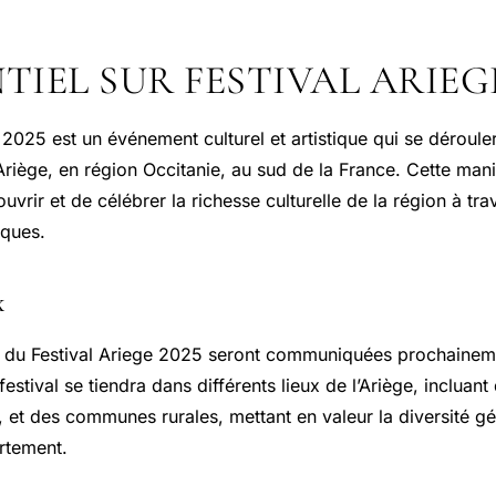
NTIEL SUR FESTIVAL ARIEGE
 2025 est un événement culturel et artistique qui se déroule
riège, en région Occitanie, au sud de la France. Cette mani
uvrir et de célébrer la richesse culturelle de la région à tra
iques.
x
 du Festival Ariege 2025 seront communiquées prochaineme
festival se tiendra dans différents lieux de l’Ariège, incluan
, et des communes rurales, mettant en valeur la diversité g
artement.