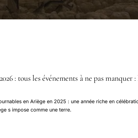
026 : tous les événements à ne pas manquer : l
tournables en Ariège en 2025 : une année riche en célébrat
iège s impose comme une terre.