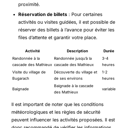
proximité.
Réservation de billets
: Pour certaines
activités ou visites guidées, il est possible de
réserver des billets à l’avance pour éviter les
files d’attente et garantir votre place.
Activité
Description
Durée
Randonnée à la
Randonnée jusqu’à la
3-4
cascade des Mathieux
cascade des Mathieux
heures
Visite du village de
Découverte du village et
1-2
Bugarach
de ses environs
heures
Baignade à la cascade
Baignade
variable
des Mathieux
Il est important de noter que les conditions
météorologiques et les règles de sécurité
peuvent influencer les activités proposées. Il est
donc recommandé de vérifier les informations