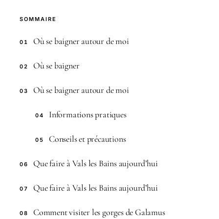
SOMMAIRE
Où se baigner autour de moi
01
Où se baigner
02
Où se baigner autour de moi
03
Informations pratiques
04
Conseils et précautions
05
Que faire à Vals les Bains aujourd’hui
06
Que faire à Vals les Bains aujourd’hui
07
Comment visiter les gorges de Galamus
08