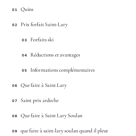
Quins
01
Prix forfait Saint-Lary
02
Forfaits ski
03
Réductions et avantages
04
Informations complémentaires
05
Que faire à Saint Lary
06
Saint prix ardeche
07
Que faire à Saint Lary Soulan
08
que faire à saint-lary soulan quand il pleut
09