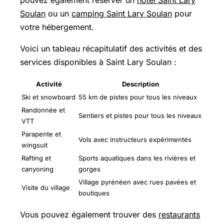
pouvez également réserver un
hôtel Saint Lary
Soulan
ou un
camping Saint Lary Soulan
pour
votre hébergement.
Voici un tableau récapitulatif des activités et des
services disponibles à Saint Lary Soulan :
Activité
Description
Ski et snowboard
55 km de pistes pour tous les niveaux
Randonnée et
Sentiers et pistes pour tous les niveaux
VTT
Parapente et
Vols avec instructeurs expérimentés
wingsuit
Rafting et
Sports aquatiques dans les rivières et
canyoning
gorges
Village pyrénéen avec rues pavées et
Visite du village
boutiques
Vous pouvez également trouver des
restaurants