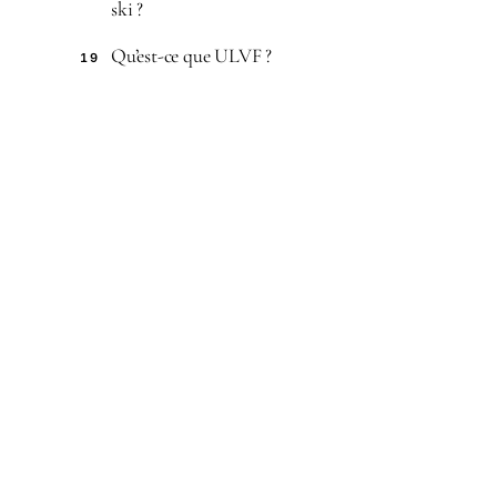
ski ?
Qu’est-ce que ULVF ?
19