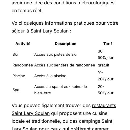
avoir une idée des conditions météorologiques
en temps réel.
Voici quelques informations pratiques pour votre
séjour à Saint Lary Soulan :
Activité
Description
Tarif
30-
Ski
Accès aux pistes de ski
50€/jour
Randonnée
Accès aux sentiers de randonnée
gratuit
10-
Piscine
Accès à la piscine
20€/jour
Accès au spa et aux soins de
20-
Spa
bien-être
50€/jour
Vous pouvez également trouver des
restaurants
Saint Lary Soulan
qui proposent une cuisine
locale et traditionnelle, ou des
campings Saint
Lary Soulan
pour ceux qui préfèrent camper.