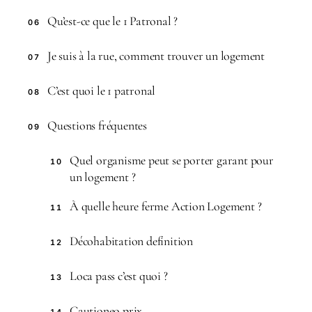
Qu’est-ce que le 1 Patronal ?
06
Je suis à la rue, comment trouver un logement
07
C’est quoi le 1 patronal
08
Questions fréquentes
09
Quel organisme peut se porter garant pour
10
un logement ?
À quelle heure ferme Action Logement ?
11
Décohabitation definition
12
Loca pass c’est quoi ?
13
Cautioneo prix