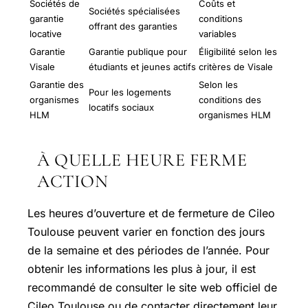
Sociétés de
Coûts et
Sociétés spécialisées
garantie
conditions
offrant des garanties
locative
variables
Garantie
Garantie publique pour
Éligibilité selon les
Visale
étudiants et jeunes actifs
critères de Visale
Garantie des
Selon les
Pour les logements
organismes
conditions des
locatifs sociaux
HLM
organismes HLM
À QUELLE HEURE FERME
ACTION
Les heures d’ouverture et de fermeture de Cileo
Toulouse peuvent varier en fonction des jours
de la semaine et des périodes de l’année. Pour
obtenir les informations les plus à jour, il est
recommandé de consulter le site web officiel de
Cileo Toulouse ou de contacter directement leur