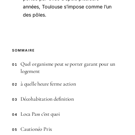
années, Toulouse s’impose comme l’un
des pôles.
SOMMAIRE
Quel organisme peut se porter garant pour un
01
logement
à quelle heure ferme action
02
Décohabitation definition
03
Loca Pass c’est quoi
04
Cautionéo Prix
05