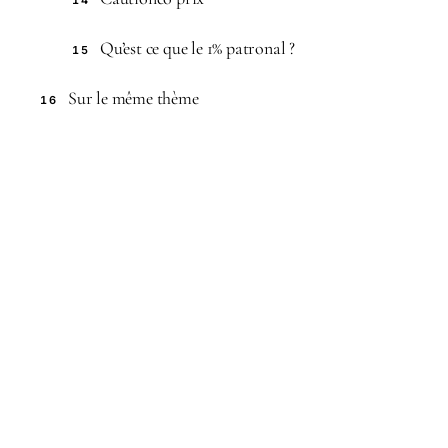
14
Qu’est ce que le 1% patronal ?
15
Sur le même thème
16