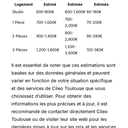
Logement
Estimé
Estimée
Estimés
Studio
600-800€
600-1,600€
60-160€
700-
1 Pièce
700-1,000€
70-200€
2,000€
900-
2 Pièces
900-1,400€
90-280€
2,800€
1,200-
3 Pièces
1,200-1,800€
120-360€
3,600€
Il est essentiel de noter que ces estimations sont
basées sur des données générales et peuvent
varier en fonction de votre situation spécifique
et des services de Cileo Toulouse que vous
choisissez d’utiliser. Pour obtenir des
informations les plus précises et à jour, il est
recommandé de contacter directement Cileo
Toulouse ou de visiter leur site web pour les
dernières mises à jour sur les prix et les services