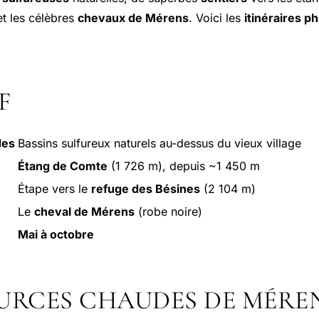
t les célèbres
chevaux de Mérens
. Voici les
itinéraires p
F
des
Bassins sulfureux naturels au-dessus du vieux village
Étang de Comte
(1 726 m), depuis ~1 450 m
Étape vers le
refuge des Bésines
(2 104 m)
Le
cheval de Mérens
(robe noire)
Mai à octobre
OURCES CHAUDES DE MÉRE