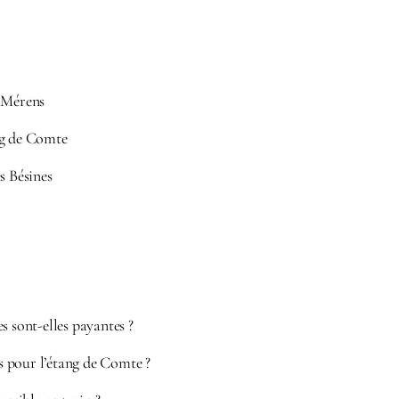
e Mérens
ng de Comte
s Bésines
s sont-elles payantes ?
 pour l’étang de Comte ?