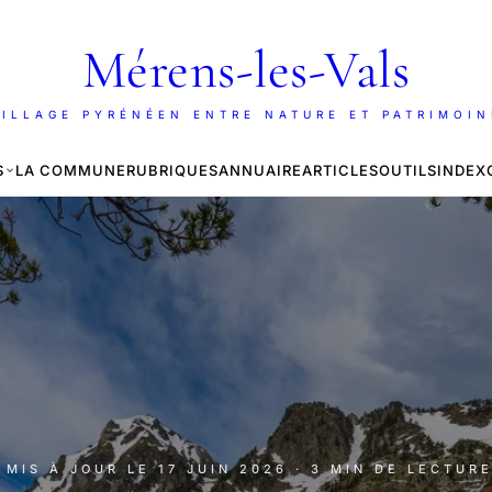
Mérens-les-Vals
ILLAGE PYRÉNÉEN ENTRE NATURE ET PATRIMOI
S
LA COMMUNE
RUBRIQUES
ANNUAIRE
ARTICLES
OUTILS
INDEX
· MIS À JOUR LE
17 JUIN 2026
· 3 MIN DE LECTUR