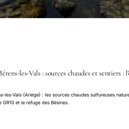
ens-les-Vals : sources chaudes et sentiers : l'
les-Vals (Ariège) : les sources chaudes sulfureuses nature
e GR10 et le refuge des Bésines.