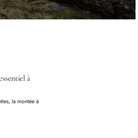
essentiel à
lles, la montée à