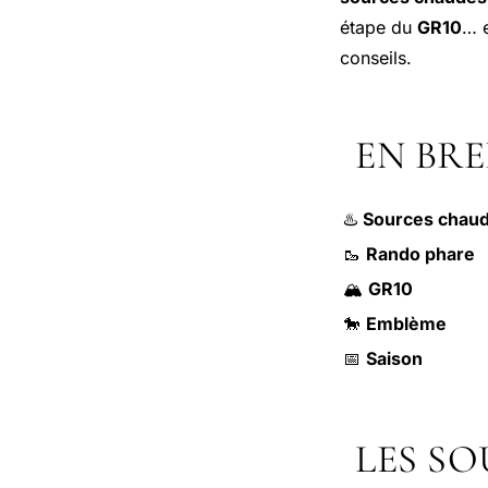
étape du
GR10
… e
conseils.
EN BRE
♨️
Sources chau
🥾
Rando phare
🏔️
GR10
🐎
Emblème
📅
Saison
LES S