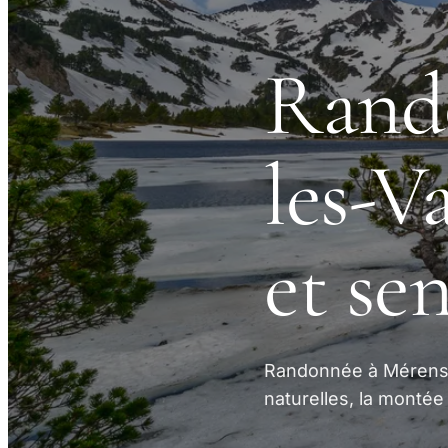
Rand
les-V
et sen
Randonnée à Mérens-l
naturelles, la montée