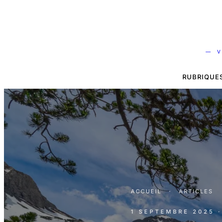
— V
RUBRIQUE
ACCUEIL
·
ARTICLES
1 SEPTEMBRE 2025