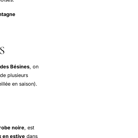
ntagne
S
 des Bésines
, on
de plusieurs
illée en saison).
robe noire
, est
 en estive
dans