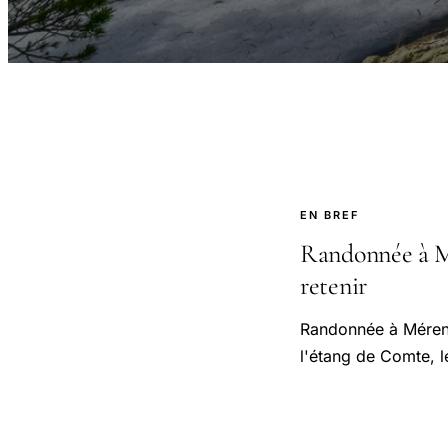
EN BREF
Randonnée à Mér
retenir
Randonnée à Mérens-
l'étang de Comte, l