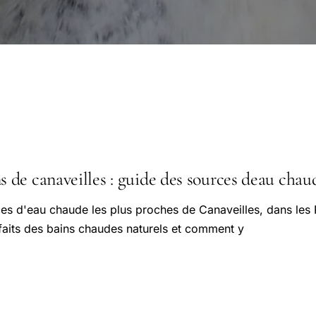
de canaveilles : guide des sources deau chau
es d'eau chaude les plus proches de Canaveilles, dans les
faits des bains chaudes naturels et comment y