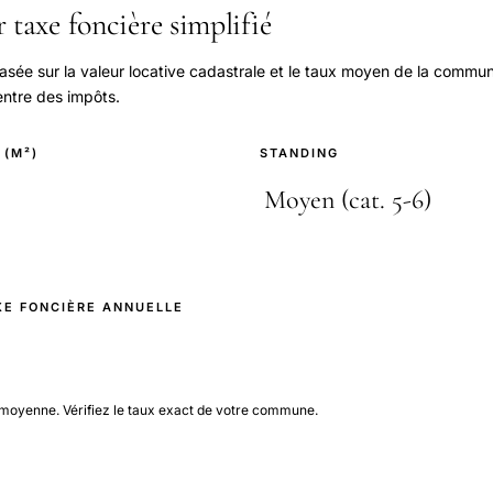
 taxe foncière simplifié
basée sur la valeur locative cadastrale et le taux moyen de la commun
centre des impôts.
 (M²)
STANDING
XE FONCIÈRE ANNUELLE
 moyenne. Vérifiez le taux exact de votre commune.