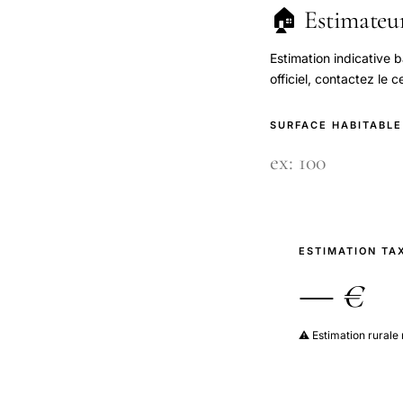
🏠 Estimateur
Estimation indicative 
officiel, contactez le 
SURFACE HABITABLE
ESTIMATION TA
— €
⚠️ Estimation rurale