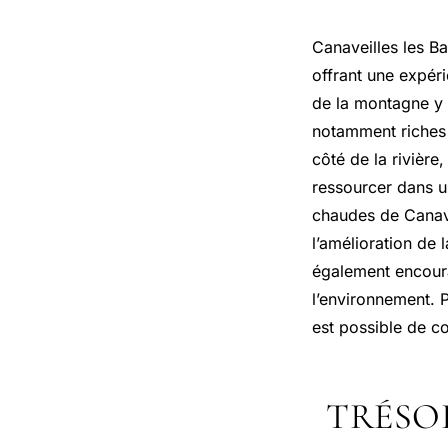
Canaveilles les B
offrant une expéri
de la montagne y 
notamment riches e
côté de la rivière
ressourcer dans u
chaudes de Canave
l’amélioration de 
également encourag
l’environnement. P
est possible de co
TRÉSO