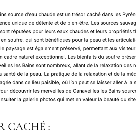
ains source d’eau chaude est un trésor caché dans les Pyrén
ence unique de détente et de bien-être. Les sources sauvages
sont réputées pour leurs eaux chaudes et leurs propriétés t
n soufre, qui sont bénéfiques pour la peau et les articulati
, le paysage est également préservé, permettant aux visiteur
n cadre naturel exceptionnel. Les bienfaits du soufre prése
illes les Bains sont nombreux, allant de la relaxation des 
la santé de la peau. La pratique de la relaxation et de la méd
ée dans ce lieu paisible, où l’on peut se laisser aller à la 
our découvrir les merveilles de Canaveilles les Bains sourc
nsulter la galerie photos qui met en valeur la beauté du site
R CACHÉ :