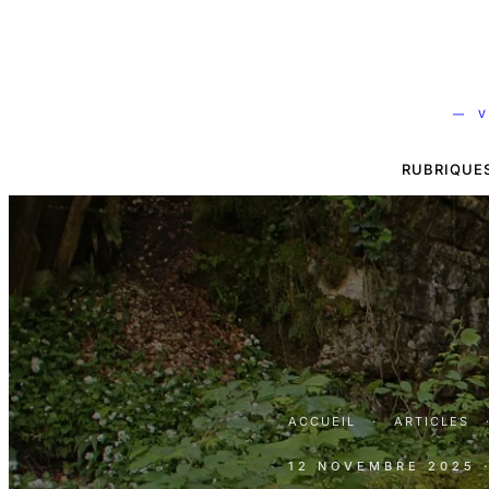
— V
RUBRIQUE
ACCUEIL
·
ARTICLES
12 NOVEMBRE 2025