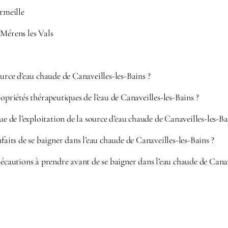
ermeille
 Mérens les Vals
ource d’eau chaude de Canaveilles-les-Bains ?
ropriétés thérapeutiques de l’eau de Canaveilles-les-Bains ?
que de l’exploitation de la source d’eau chaude de Canaveilles-les-Ba
nfaits de se baigner dans l’eau chaude de Canaveilles-les-Bains ?
récautions à prendre avant de se baigner dans l’eau chaude de Canav