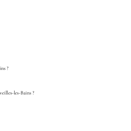
ins ?
eilles-les-Bains ?