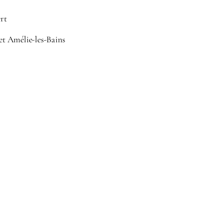
rt
 et Amélie-les-Bains