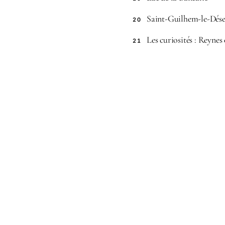
Saint-Guilhem-le-Dése
20
Les curiosités : Reynes
21