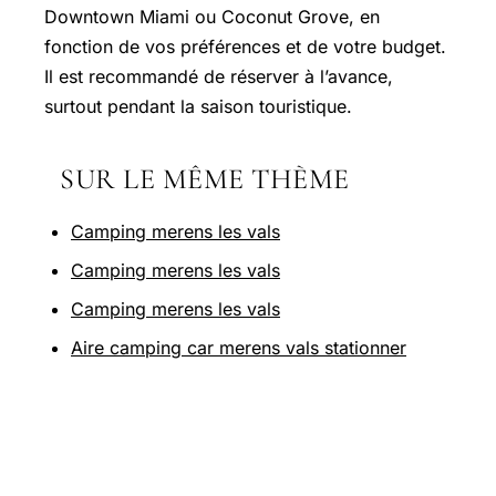
Downtown Miami ou Coconut Grove, en
fonction de vos préférences et de votre budget.
Il est recommandé de réserver à l’avance,
surtout pendant la saison touristique.
SUR LE MÊME THÈME
Camping merens les vals
Camping merens les vals
Camping merens les vals
Aire camping car merens vals stationner