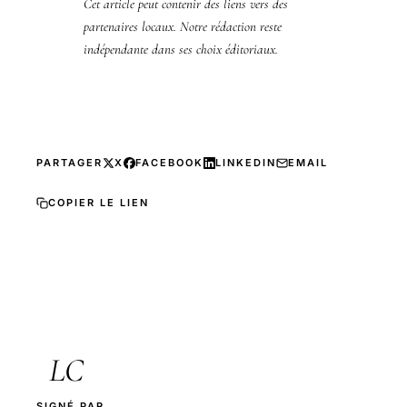
Cet article peut contenir des liens vers des
partenaires locaux. Notre rédaction reste
indépendante dans ses choix éditoriaux.
PARTAGER
X
FACEBOOK
LINKEDIN
EMAIL
COPIER LE LIEN
LC
SIGNÉ PAR