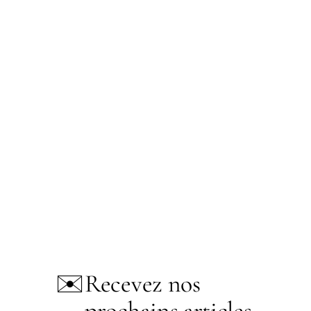
✉️
Recevez nos
prochains articles