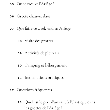
Où se trouve l’Ariège ?
05
Grotte chauvet date
06
Que faire ce week-end en Ariège
07
Visite des grottes
08
Activités de plein air
09
Camping et hébergement
10
Informations pratiques
11
Questions fréquentes
12
Quel est le prix d’un saut à l’élastique dans
13
les grottes de l’Ariège ?