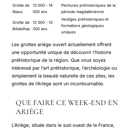
Grotte de
13 000 - 14
Peintures préhistoriques de la
Niaux
000 ans
période magdalénienne
Vestiges préhistoriques et
Grotte de
12 000 - 13
formations géologiques
Bédeilhac
000 ans
uniques
Les grottes ariège ouvert actuellement offrent
une opportunité unique de découvrir l’histoire
préhistorique de la région. Que vous soyez
intéressé par l’art préhistorique, l’archéologie ou
simplement la beauté naturelle de ces sites, les
grottes de l’Ariège sont un incontournable.
QUE FAIRE CE WEEK-END EN
ARIÈGE
L’Ariège, située dans le sud-ouest de la France,