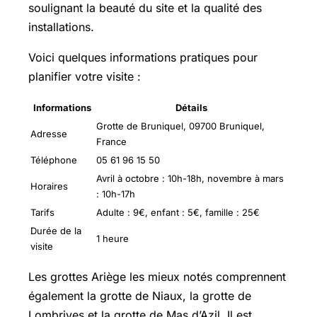
soulignant la beauté du site et la qualité des
installations.
Voici quelques informations pratiques pour
planifier votre visite :
Informations
Détails
Grotte de Bruniquel, 09700 Bruniquel,
Adresse
France
Téléphone
05 61 96 15 50
Avril à octobre : 10h-18h, novembre à mars
Horaires
: 10h-17h
Tarifs
Adulte : 9€, enfant : 5€, famille : 25€
Durée de la
1 heure
visite
Les grottes Ariège les mieux notés comprennent
également la grotte de Niaux, la grotte de
Lombrives et la grotte de Mas d’Azil. Il est