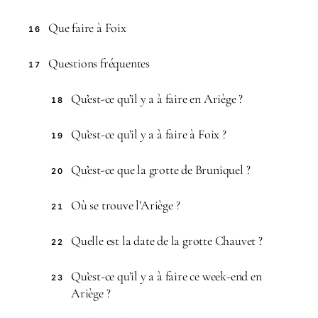
Que faire à Foix
16
Questions fréquentes
17
Qu’est-ce qu’il y a à faire en Ariège ?
18
Qu’est-ce qu’il y a à faire à Foix ?
19
Qu’est-ce que la grotte de Bruniquel ?
20
Où se trouve l’Ariège ?
21
Quelle est la date de la grotte Chauvet ?
22
Qu’est-ce qu’il y a à faire ce week-end en
23
Ariège ?