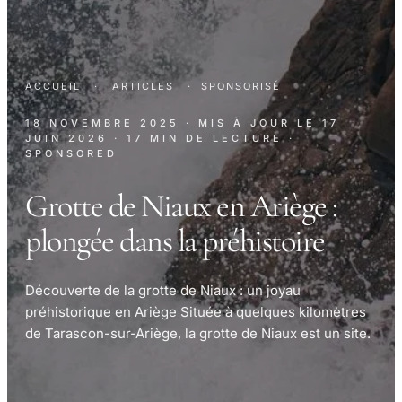
ACCUEIL
·
ARTICLES
·
SPONSORISÉ
18 NOVEMBRE 2025
· MIS À JOUR LE
17
JUIN 2026
· 17 MIN DE LECTURE
·
SPONSORED
Grotte de Niaux en Ariège :
plongée dans la préhistoire
Découverte de la grotte de Niaux : un joyau
préhistorique en Ariège Située à quelques kilomètres
de Tarascon-sur-Ariège, la grotte de Niaux est un site.