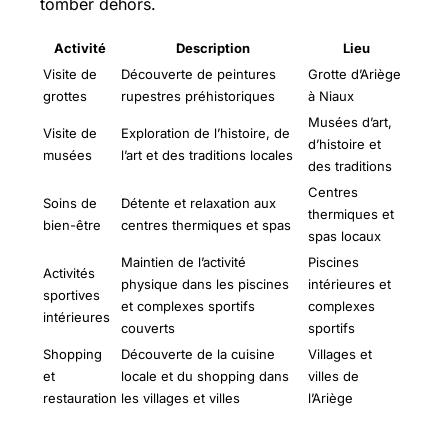
tomber dehors.
Activité
Description
Lieu
Visite de
Découverte de peintures
Grotte d’Ariège
grottes
rupestres préhistoriques
à Niaux
Musées d’art,
Visite de
Exploration de l’histoire, de
d’histoire et
musées
l’art et des traditions locales
des traditions
Centres
Soins de
Détente et relaxation aux
thermiques et
bien-être
centres thermiques et spas
spas locaux
Maintien de l’activité
Piscines
Activités
physique dans les piscines
intérieures et
sportives
et complexes sportifs
complexes
intérieures
couverts
sportifs
Shopping
Découverte de la cuisine
Villages et
et
locale et du shopping dans
villes de
restauration
les villages et villes
l’Ariège