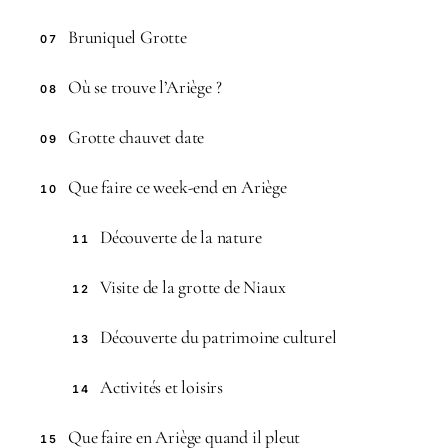
Bruniquel Grotte
07
Où se trouve l’Ariège ?
08
Grotte chauvet date
09
Que faire ce week-end en Ariège
10
Découverte de la nature
11
Visite de la grotte de Niaux
12
Découverte du patrimoine culturel
13
Activités et loisirs
14
Que faire en Ariège quand il pleut
15