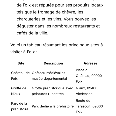
de Foix est réputée pour ses produits locaux,
tels que le fromage de chèvre, les
charcuteries et les vins. Vous pouvez les
déguster dans les nombreux restaurants et
cafés de la ville.
Voici un tableau résumant les principaux sites à
visiter à Foix :
Site
Description
Adresse
Place du
Château de
Château médiéval et
Château, 09000
Foix
musée départemental
Foix
Grotte de
Grotte préhistorique avec
Niaux, 09400
Niaux
peintures rupestres
Vicdessos
Route de
Parc de la
Parc dédié à la préhistoire
Tarascon, 09000
préhistoire
Foix