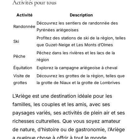
Activités pour tous
Activité
Description
Découvrez les sentiers de randonnée des
Randonnée
Pyrénées ariégeoises
Profitez des stations de ski de la région, telles
Ski
que Guzet-Neige et Les Monts d’Olmes
Pêchez dans les rivières et les lacs de la
Pêche
région
Équitation
Explorez la campagne ariégeoise à cheval
Visite de
Découvrez les grottes de la région, telles que
grottes
la grotte de Niaux et la grotte de Lombrives
L’Ariège est une destination idéale pour les
familles, les couples et les amis, avec ses
paysages variés, ses activités de plein air et ses
richesses culturelles. Que vous soyez amateur
de nature, d’histoire ou de gastronomie, l’Ariège
a quelque chose à offrir à tout le monde.