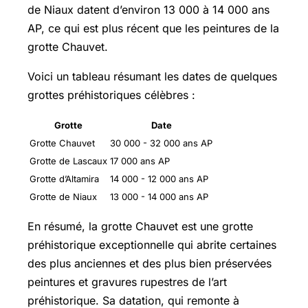
de Niaux datent d’environ 13 000 à 14 000 ans
AP, ce qui est plus récent que les peintures de la
grotte Chauvet.
Voici un tableau résumant les dates de quelques
grottes préhistoriques célèbres :
Grotte
Date
Grotte Chauvet
30 000 - 32 000 ans AP
Grotte de Lascaux
17 000 ans AP
Grotte d’Altamira
14 000 - 12 000 ans AP
Grotte de Niaux
13 000 - 14 000 ans AP
En résumé, la grotte Chauvet est une grotte
préhistorique exceptionnelle qui abrite certaines
des plus anciennes et des plus bien préservées
peintures et gravures rupestres de l’art
préhistorique. Sa datation, qui remonte à