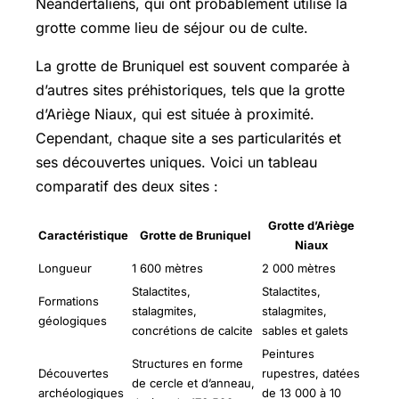
Néandertaliens, qui ont probablement utilisé la
grotte comme lieu de séjour ou de culte.
La grotte de Bruniquel est souvent comparée à
d’autres sites préhistoriques, tels que la grotte
d’Ariège Niaux, qui est située à proximité.
Cependant, chaque site a ses particularités et
ses découvertes uniques. Voici un tableau
comparatif des deux sites :
Grotte d’Ariège
Caractéristique
Grotte de Bruniquel
Niaux
Longueur
1 600 mètres
2 000 mètres
Stalactites,
Stalactites,
Formations
stalagmites,
stalagmites,
géologiques
concrétions de calcite
sables et galets
Peintures
Structures en forme
Découvertes
rupestres, datées
de cercle et d’anneau,
archéologiques
de 13 000 à 10