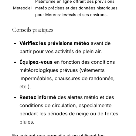
Plateforme en ligne offrant des prévisions
Meteociel
météo précises et des données historiques
pour Merens-les-Vals et ses environs.
Conseils pratiques
Vérifiez les prévisions météo
avant de
partir pour vos activités de plein air.
Équipez-vous
en fonction des conditions
météorologiques prévues (vêtements
imperméables, chaussures de randonnée,
etc.).
Restez informé
des alertes météo et des
conditions de circulation, especialmente
pendant les périodes de neige ou de fortes
pluies.
En suivant ces conseils et en utilisant les