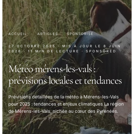
ACCUEIL
·
ARTICLES
·
SPONSORISÉ
27 OCTOBRE 2025
· MIS À JOUR LE
8 JUIN
2026
· 11 MIN DE LECTURE
· SPONSORED
Météo mérens-les-vals :
prévisions locales et tendances
Prévisions détaillées de la météo à Mérens-les-Vals
pour 2025 : tendances et enjeux climatiques La région
de Mérens-les-Vals, nichée au cœur des Pyrénées.