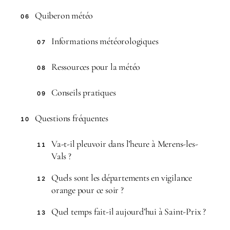
Quiberon météo
06
Informations météorologiques
07
Ressources pour la météo
08
Conseils pratiques
09
Questions fréquentes
10
Va-t-il pleuvoir dans l’heure à Merens-les-
11
Vals ?
Quels sont les départements en vigilance
12
orange pour ce soir ?
Quel temps fait-il aujourd’hui à Saint-Prix ?
13