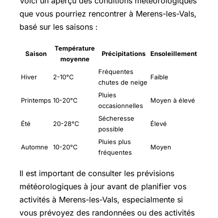
Voici un aperçu des conditions météorologiques
que vous pourriez rencontrer à Merens-les-Vals,
basé sur les saisons :
Température
Saison
Précipitations
Ensoleillement
moyenne
Fréquentes
Hiver
2-10°C
Faible
chutes de neige
Pluies
Printemps
10-20°C
Moyen à élevé
occasionnelles
Sécheresse
Été
20-28°C
Élevé
possible
Pluies plus
Automne
10-20°C
Moyen
fréquentes
Il est important de consulter les prévisions
météorologiques à jour avant de planifier vos
activités à Merens-les-Vals, especialmente si
vous prévoyez des randonnées ou des activités