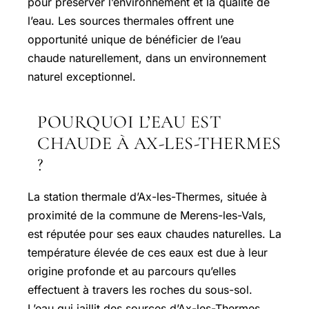
pour préserver l’environnement et la qualité de
l’eau. Les sources thermales offrent une
opportunité unique de bénéficier de l’eau
chaude naturellement, dans un environnement
naturel exceptionnel.
POURQUOI L’EAU EST
CHAUDE À AX-LES-THERMES
?
La station thermale d’
Ax-les-Thermes
, située à
proximité de la commune de Merens-les-Vals,
est réputée pour ses eaux chaudes naturelles. La
température élevée de ces eaux est due à leur
origine profonde et au parcours qu’elles
effectuent à travers les roches du sous-sol.
L’eau qui jaillit des sources d’Ax-les-Thermes