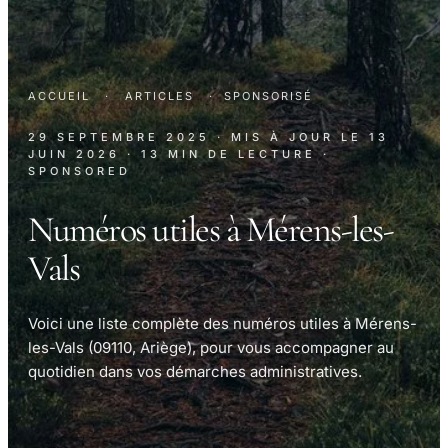
ACCUEIL
·
ARTICLES
·
SPONSORISÉ
29 SEPTEMBRE 2025
· MIS À JOUR LE
13
JUIN 2026
· 13 MIN DE LECTURE
·
SPONSORED
Numéros utiles à Mérens-les-
Vals
Voici une liste complète des numéros utiles à Mérens-
les-Vals (09110, Ariège), pour vous accompagner au
quotidien dans vos démarches administratives.