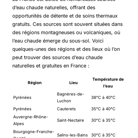
d’eau chaude naturelles, offrant des
opportunités de détente et de soins thermaux
gratuits. Ces sources sont souvent situées dans
des régions montagneuses ou volcaniques, où
l’eau chaude émerge du sous-sol. Voici
quelques-unes des régions et des lieux où l’on
peut trouver des sources d’eau chaude
naturelles et gratuites en France :
Température de
Région
Lieu
l’eau
Bagnères-de-
Pyrénées
38°C à 40°C
Luchon
Pyrénées
Cauterets
35°C à 40°C
Auvergne-Rhône-
Saint-Nectaire
30°C à 35°C
Alpes
Bourgogne-Franche-
Salins-les-Bains
30°C à 35°C