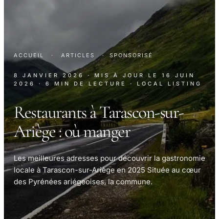
ACCUEIL
·
ARTICLES
·
SPONSORISÉ
8 JANVIER 2026
· MIS À JOUR LE
16 JUIN
2026
· 6 MIN DE LECTURE
· LOCAL LISTING
Restaurants à Tarascon-sur-
Ariège : où manger
Les meilleures adresses pour découvrir la gastronomie
locale à Tarascon-sur-Ariège en 2025 Située au cœur
des Pyrénées ariégeoises, la commune.