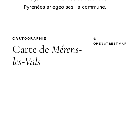
Pyrénées ariégeoises, la commune.
CARTOGRAPHIE
©
OPENSTREETMAP
Carte de
Mérens-
les-Vals