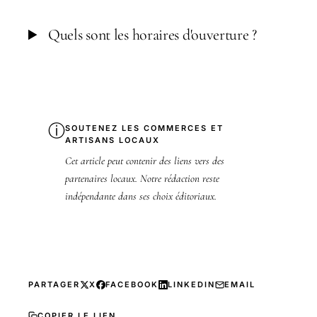
Quels sont les horaires d'ouverture ?
ⓘ
SOUTENEZ LES COMMERCES ET
ARTISANS LOCAUX
Cet article peut contenir des liens vers des
partenaires locaux. Notre rédaction reste
indépendante dans ses choix éditoriaux.
PARTAGER
X
FACEBOOK
LINKEDIN
EMAIL
COPIER LE LIEN