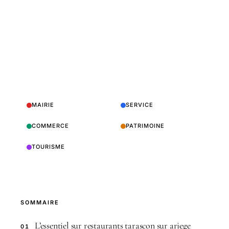
MAIRIE
SERVICE
COMMERCE
PATRIMOINE
TOURISME
SOMMAIRE
L’essentiel sur restaurants tarascon sur ariege
01