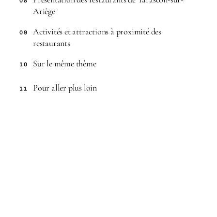
08
Ariège
Activités et attractions à proximité des
09
restaurants
Sur le même thème
10
Pour aller plus loin
11