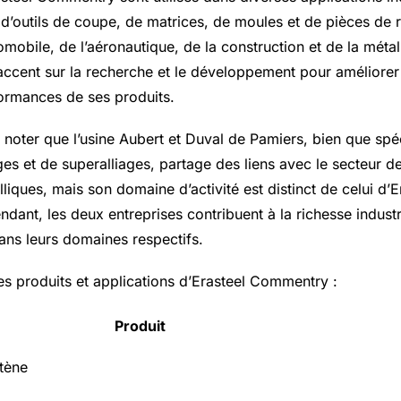
n d’outils de coupe, de matrices, de moules et de pièces de
tomobile, de l’aéronautique, de la construction et de la métal
l’accent sur la recherche et le développement pour améliore
formances de ses produits.
e noter que l’usine Aubert et Duval de Pamiers, bien que spé
ges et de superalliages, partage des liens avec le secteur de
iques, mais son domaine d’activité est distinct de celui d’E
ant, les deux entreprises contribuent à la richesse industr
dans leurs domaines respectifs.
es produits et applications d’Erasteel Commentry :
Produit
tène