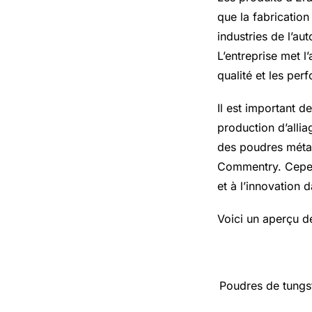
que la fabricatio
industries de l’au
L’entreprise met 
qualité et les per
Il est important d
production d’allia
des poudres métall
Commentry. Cepend
et à l’innovation 
Voici un aperçu d
Poudres de tungs