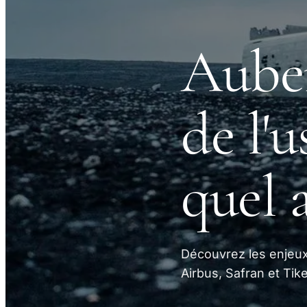
Auber
de l'
quel 
Découvrez les enjeux 
Airbus, Safran et Tik