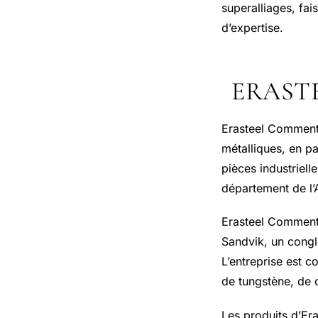
superalliages, fa
d’expertise.
ERAST
Erasteel Commentr
métalliques, en pa
pièces industriel
département de l’
Erasteel Commentr
Sandvik, un congl
L’entreprise est 
de tungstène, de 
Les produits d’Era