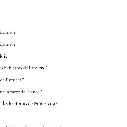
 Eramet ?
 Eramet ?
 foix
s habitants de Pamiers ?
 de Pamiers ?
r la carte de France ?
les habitants de Pamiers 09 ?