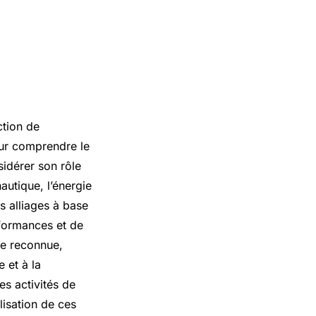
ction de
our comprendre le
sidérer son rôle
autique, l’énergie
s alliages à base
rformances et de
se reconnue,
 et à la
s activités de
lisation de ces