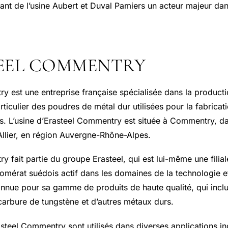
isant de l’usine Aubert et Duval Pamiers un acteur majeur d
EEL COMMENTRY
y est une entreprise française spécialisée dans la product
rticulier des poudres de métal dur utilisées pour la fabricati
les. L’usine d’Erasteel Commentry est située à Commentry, da
Allier, en région Auvergne-Rhône-Alpes.
y fait partie du groupe Erasteel, qui est lui-même une filia
omérat suédois actif dans les domaines de la technologie et 
connue pour sa gamme de produits de haute qualité, qui inc
carbure de tungstène et d’autres métaux durs.
steel Commentry sont utilisés dans diverses applications indu