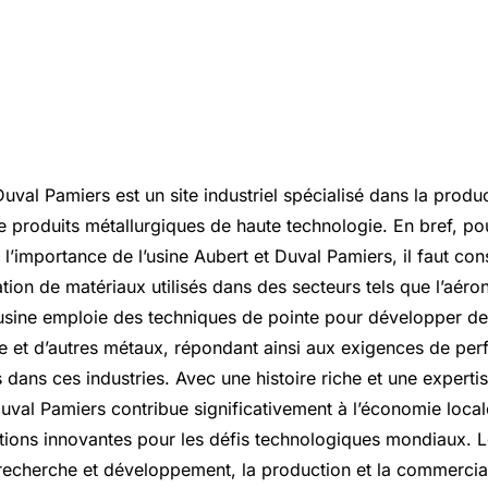
Duval Pamiers est un site industriel spécialisé dans la produ
de produits métallurgiques de haute technologie. En bref, p
l’importance de l’usine Aubert et Duval Pamiers, il faut con
ation de matériaux utilisés dans des secteurs tels que l’aéron
L’usine emploie des techniques de pointe pour développer de
ane et d’autres métaux, répondant ainsi aux exigences de pe
 dans ces industries. Avec une histoire riche et une experti
Duval Pamiers contribue significativement à l’économie locale
tions innovantes pour les défis technologiques mondiaux. Le
a recherche et développement, la production et la commercia