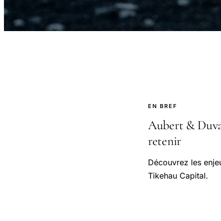
EN BREF
Aubert & Duval 
retenir
Découvrez les enjeu
Tikehau Capital.