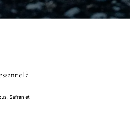
essentiel à
bus, Safran et