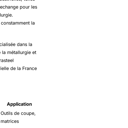
 rechange pour les
lurgie.
r constamment la
cialisée dans la
 la métallurgie et
rasteel
ielle de la France
Application
Outils de coupe,
matrices