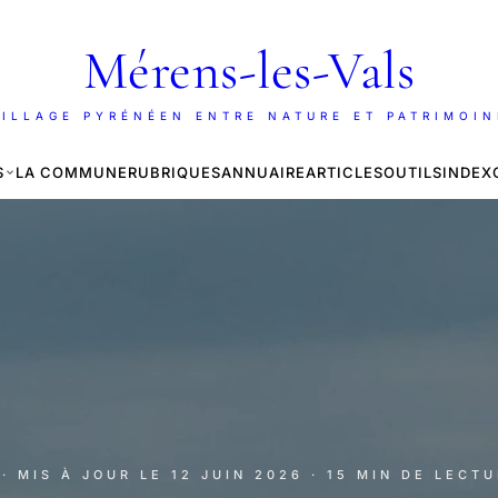
Mérens-les-Vals
ILLAGE PYRÉNÉEN ENTRE NATURE ET PATRIMOI
S
LA COMMUNE
RUBRIQUES
ANNUAIRE
ARTICLES
OUTILS
INDEX
· MIS À JOUR LE
12 JUIN 2026
· 15 MIN DE LECT