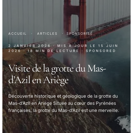
ACCUEIL
·
ARTICLES
·
SPONSORISÉ
2 JANVIER 2026
· MIS À JOUR LE
15 JUIN
2026
· 18 MIN DE LECTURE
· SPONSORED
Visite de la grotte du Mas-
d’Azil en Ariège
Découverte historique et géologique de la grotte du
Mas-d’Azil en Ariège Située au cœur des Pyrénées
françaises, la grotte du Mas-d’Azil est une merveille.