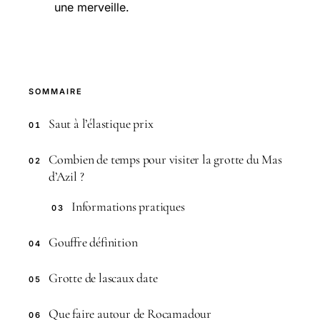
une merveille.
SOMMAIRE
Saut à l’élastique prix
01
Combien de temps pour visiter la grotte du Mas
02
d’Azil ?
Informations pratiques
03
Gouffre définition
04
Grotte de lascaux date
05
Que faire autour de Rocamadour
06