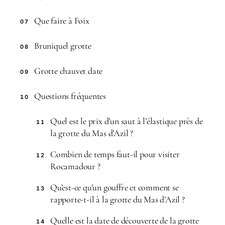
Que faire à Foix
07
Bruniquel grotte
08
Grotte chauvet date
09
Questions fréquentes
10
Quel est le prix d’un saut à l’élastique près de
11
la grotte du Mas d’Azil ?
Combien de temps faut-il pour visiter
12
Rocamadour ?
Qu’est-ce qu’un gouffre et comment se
13
rapporte-t-il à la grotte du Mas d’Azil ?
Quelle est la date de découverte de la grotte
14