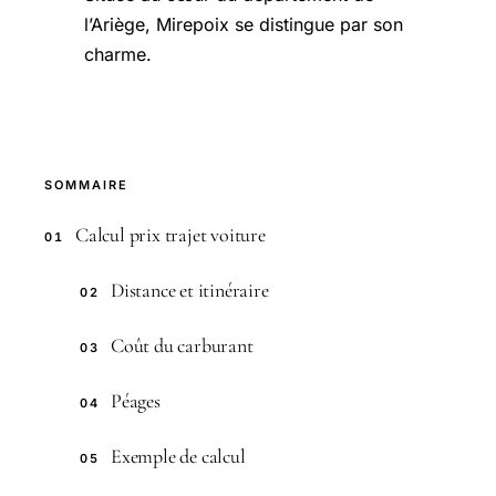
l’Ariège, Mirepoix se distingue par son
charme.
SOMMAIRE
Calcul prix trajet voiture
01
Distance et itinéraire
02
Coût du carburant
03
Péages
04
Exemple de calcul
05