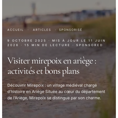
ACCUEIL
·
ARTICLES
·
SPONSORISÉ
9 OCTOBRE 2025
· MIS À JOUR LE
11 JUIN
2026
· 15 MIN DE LECTURE
· SPONSORED
Visiter mirepoix en ariège :
activités et bons plans
Découvrir Mirepoix : un village médiéval chargé
d’histoire en Ariège Située au cœur du département
de l’Ariège, Mirepoix se distingue par son charme.