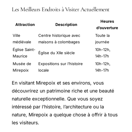
Les Meilleurs Endroits à Visiter Actuellement
Heures
Attraction
Description
d’ouverture
Ville
Centre historique avec
Toute la
médiévale
maisons à colombages
journée
Église Saint-
10h-12h,
Église du XIIe siècle
Maurice
14h-17h
Musée de
Expositions sur l’histoire
10h-12h,
Mirepoix
locale
14h-17h
En visitant Mirepoix et ses environs, vous
découvrirez un patrimoine riche et une beauté
naturelle exceptionnelle. Que vous soyez
intéressé par l’histoire, l’architecture ou la
nature, Mirepoix a quelque chose à offrir à tous
les visiteurs.