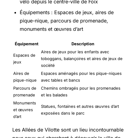
vélo depuis le centre-ville de Foix
Équipements : Espaces de jeux, aires de
pique-nique, parcours de promenade,
monuments et œuvres d’art
Équipement
Description
Aires de jeux pour les enfants avec
Espaces de
toboggans, balançoires et aires de jeux de
jeux
société
Aires de
Espaces aménagés pour les pique-niques
pique-nique
avec tables et bancs
Parcours de
Chemins ombragés pour les promenades
promenade
et les balades
Monuments
Statues, fontaines et autres œuvres d’art
et œuvres
exposées dans le parc
d’art
Les Allées de Vilotte sont un lieu incontournable
pour ceux qui cherchent à découvrir la ville de