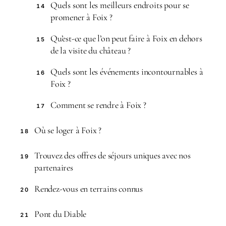
Quels sont les meilleurs endroits pour se
14
promener à Foix ?
Qu’est-ce que l’on peut faire à Foix en dehors
15
de la visite du château ?
Quels sont les événements incontournables à
16
Foix ?
Comment se rendre à Foix ?
17
Où se loger à Foix ?
18
Trouvez des offres de séjours uniques avec nos
19
partenaires
Rendez-vous en terrains connus
20
Pont du Diable
21