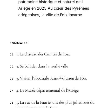
patrimoine historique et naturel de l
Ariège en 2025 Au cœur des Pyrénées
ariégeoises, la ville de Foix incarne.
SOMMAIRE
1. Le château des Comtes de Foix
01
2. Se balader dans la vieille ville
02
3. Visiter l’abbatiale Saint-Volusien de Foix
03
4. Le Musée départemental de l’Ariège
04
5. La rue de la Faurie, une des plus jolies rues du
05