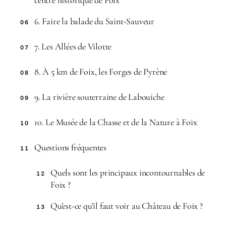
centre historique de Foix
6. Faire la balade du Saint-Sauveur
06
7. Les Allées de Vilotte
07
8. À 5 km de Foix, les Forges de Pyrène
08
9. La rivière souterraine de Labouiche
09
10. Le Musée de la Chasse et de la Nature à Foix
10
Questions fréquentes
11
Quels sont les principaux incontournables de
12
Foix ?
Qu’est-ce qu’il faut voir au Château de Foix ?
13