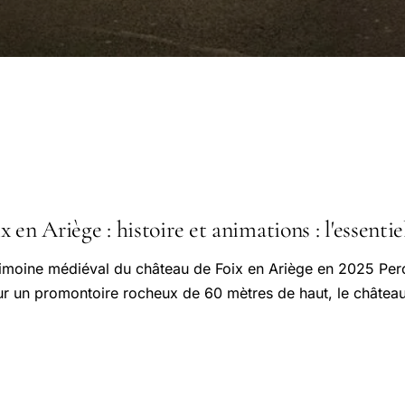
 en Ariège : histoire et animations : l'essentie
imoine médiéval du château de Foix en Ariège en 2025 Per
r un promontoire rocheux de 60 mètres de haut, le château