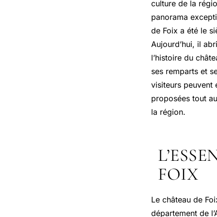
culture de la régi
panorama exception
de Foix a été le s
Aujourd’hui, il ab
l’histoire du chât
ses remparts et s
visiteurs peuvent
proposées tout au 
la région.
L’ESSE
FOIX
Le château de Foix
département de l’A