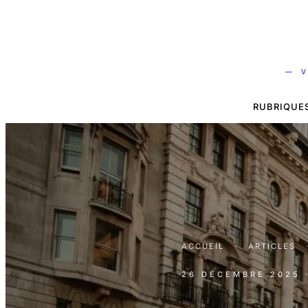
— V
RUBRIQUE
ACCUEIL
·
ARTICLES
26 DÉCEMBRE 2025