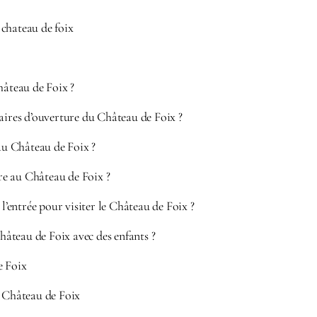
e chateau de foix
hâteau de Foix ?
aires d’ouverture du Château de Foix ?
 au Château de Foix ?
e au Château de Foix ?
 l’entrée pour visiter le Château de Foix ?
Château de Foix avec des enfants ?
e Foix
u Château de Foix