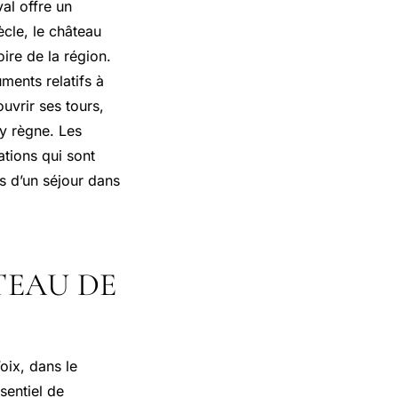
al offre un
ècle, le château
oire de la région.
ments relatifs à
ouvrir ses tours,
 y règne. Les
ations qui sont
rs d’un séjour dans
TEAU DE
oix, dans le
sentiel de