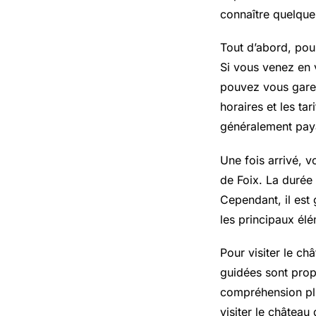
connaître quelque
Tout d’abord, pou
Si vous venez en v
pouvez vous garer 
horaires et les ta
généralement paya
Une fois arrivé, 
de Foix. La durée 
Cependant, il est
les principaux élé
Pour visiter le ch
guidées sont prop
compréhension plus
visiter le château