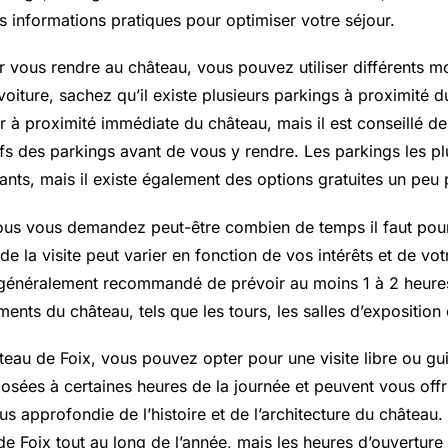
s informations pratiques pour optimiser votre séjour.
r vous rendre au château, vous pouvez utiliser différents m
oiture, sachez qu’il existe plusieurs parkings à proximité 
à proximité immédiate du château, mais il est conseillé de 
rifs des parkings avant de vous y rendre. Les parkings les p
nts, mais il existe également des options gratuites un peu 
vous vous demandez peut-être combien de temps il faut pour 
de la visite peut varier en fonction de vos intérêts et de vo
 généralement recommandé de prévoir au moins 1 à 2 heure
ments du château, tels que les tours, les salles d’exposition e
âteau de Foix, vous pouvez opter pour une visite libre ou gui
osées à certaines heures de la journée et peuvent vous offr
 approfondie de l’histoire et de l’architecture du château. 
 de Foix tout au long de l’année, mais les heures d’ouverture