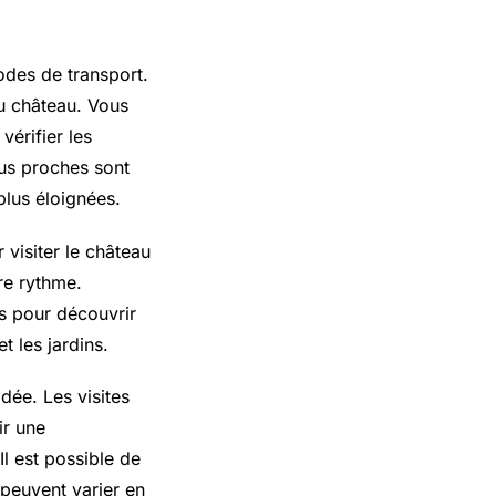
odes de transport.
du château. Vous
vérifier les
lus proches sont
plus éloignées.
visiter le château
tre rythme.
s pour découvrir
t les jardins.
dée. Les visites
ir une
Il est possible de
 peuvent varier en