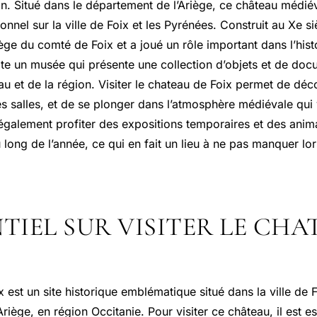
on. Situé dans le département de l’Ariège, ce château médiév
nel sur la ville de Foix et les Pyrénées. Construit au Xe si
iège du comté de Foix et a joué un rôle important dans l’hist
rite un musée qui présente une collection d’objets et de docu
eau et de la région. Visiter le chateau de Foix permet de déc
es salles, et de se plonger dans l’atmosphère médiévale qui
 également profiter des expositions temporaires et des anim
long de l’année, ce qui en fait un lieu à ne pas manquer lo
NTIEL SUR VISITER LE CHA
 est un site historique emblématique situé dans la ville de F
riège, en région Occitanie. Pour visiter ce château, il est es