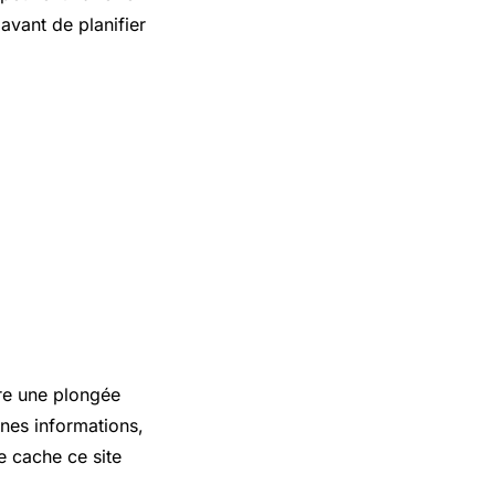
 avant de planifier
fre une plongée
nnes informations,
e cache ce site