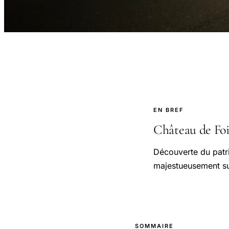
EN BREF
Château de Foix
Découverte du patr
majestueusement su
SOMMAIRE