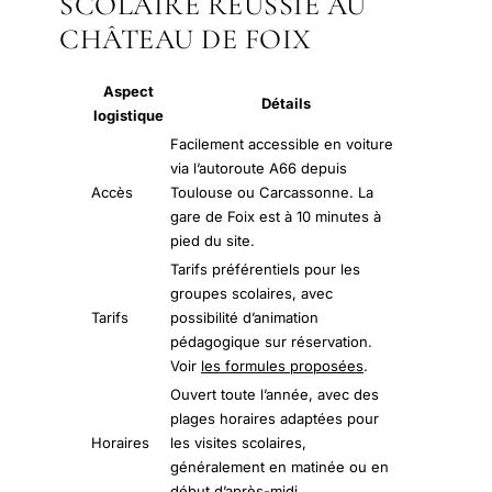
SCOLAIRE RÉUSSIE AU
CHÂTEAU DE FOIX
Aspect
Détails
logistique
Facilement accessible en voiture
via l’autoroute A66 depuis
Accès
Toulouse ou Carcassonne. La
gare de Foix est à 10 minutes à
pied du site.
Tarifs préférentiels pour les
groupes scolaires, avec
Tarifs
possibilité d’animation
pédagogique sur réservation.
Voir
les formules proposées
.
Ouvert toute l’année, avec des
plages horaires adaptées pour
Horaires
les visites scolaires,
généralement en matinée ou en
début d’après-midi.