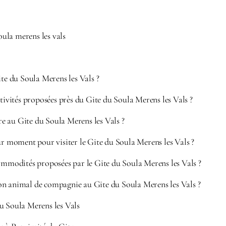
soula merens les vals
ite du Soula Merens les Vals ?
ctivités proposées près du Gite du Soula Merens les Vals ?
 au Gite du Soula Merens les Vals ?
ur moment pour visiter le Gite du Soula Merens les Vals ?
ommodités proposées par le Gite du Soula Merens les Vals ?
n animal de compagnie au Gite du Soula Merens les Vals ?
u Soula Merens les Vals