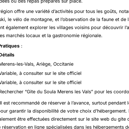
dées ou des repas préparés sur place.
région offre une variété d’activités pour tous les goûts, no
ki, le vélo de montagne, et l’observation de la faune et de l
nt également explorer les villages voisins pour découvrir l’a
 les marchés locaux et la gastronomie régionale.
Pratiques
:
Détails
Merens-les-Vals, Ariège, Occitanie
Variable, à consulter sur le site officiel
Variable, à consulter sur le site officiel
Rechercher “Gite du Soula Merens les Vals” pour les coord
Il est recommandé de réserver à l’avance, surtout pendant 
pour garantir la disponibilité de votre choix d’hébergement.
lement être effectuées directement sur le site web du gite 
 réservation en ligne spécialisées dans les hébergements 