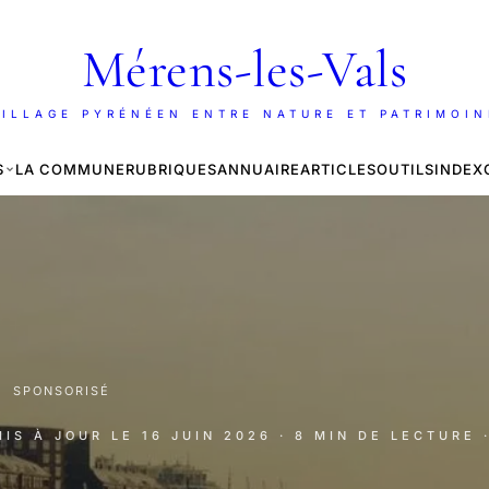
Mérens-les-Vals
ILLAGE PYRÉNÉEN ENTRE NATURE ET PATRIMOI
S
LA COMMUNE
RUBRIQUES
ANNUAIRE
ARTICLES
OUTILS
INDEX
·
SPONSORISÉ
MIS À JOUR LE
16 JUIN 2026
· 8 MIN DE LECTURE