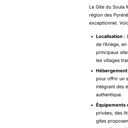
Le Gite du Soula 
région des Pyréné
exceptionnel. Voic
Localisation
: 
de l’Ariège, en
principaux site
les villages tra
Hébergement
pour offrir un
intégrant des 
authentique.
Équipements e
privées, des l
gites proposen