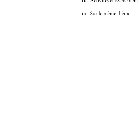
Activités et Événement
10
Sur le même thème
11