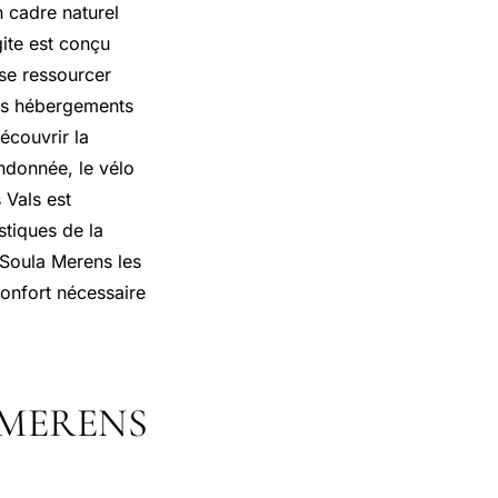
 cadre naturel
ite est conçu
 se ressourcer
des hébergements
écouvrir la
andonnée, le vélo
 Vals est
stiques de la
 Soula Merens les
 confort nécessaire
 MERENS