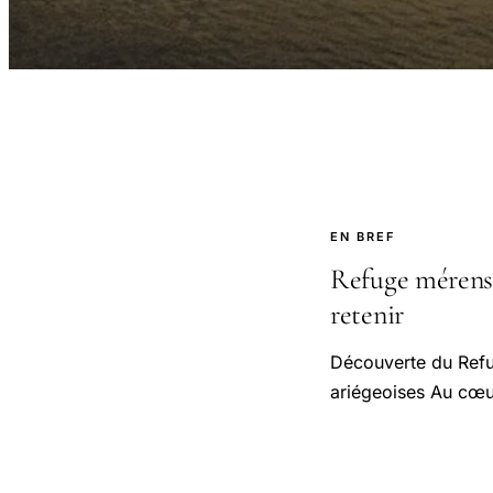
EN BREF
Refuge mérens l
retenir
Découverte du Refu
ariégeoises Au cœu