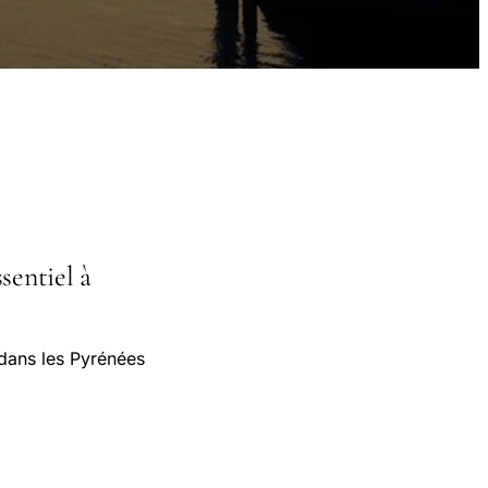
sentiel à
dans les Pyrénées