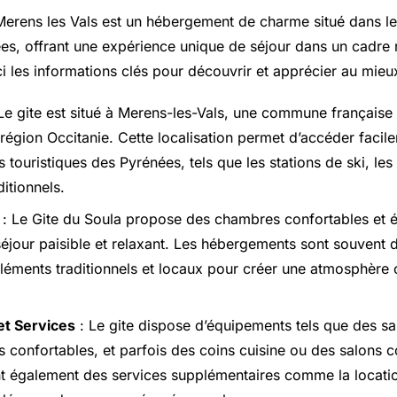
Merens les Vals est un hébergement de charme situé dans l
es, offrant une expérience unique de séjour dans un cadre 
i les informations clés pour découvrir et apprécier au mieux
Le gite est situé à
Merens-les-Vals
, une commune française
 région Occitanie. Cette localisation permet d’accéder facil
s touristiques des Pyrénées, tels que les stations de ski, les
ditionnels.
: Le Gite du Soula propose des chambres confortables et 
 séjour paisible et relaxant. Les hébergements sont souvent 
éléments traditionnels et locaux pour créer une atmosphère 
t Services
: Le gite dispose d’équipements tels que des sa
its confortables, et parfois des coins cuisine ou des salons
t également des services supplémentaires comme la locatio