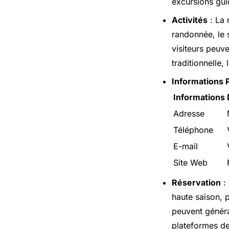
excursions gui
Activités
: La 
randonnée, le s
visiteurs peuve
traditionnelle,
Informations 
Informations
Adresse
Téléphone
E-mail
Site Web
Réservation
: 
haute saison, 
peuvent généra
plateformes de