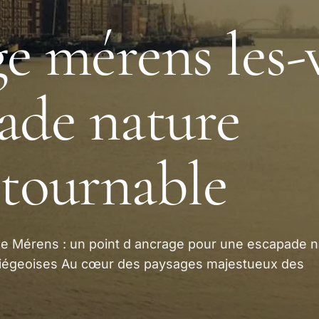
e mérens les-v
ade nature
tournable
e Mérens : un point d ancrage pour une escapade n
riégeoises Au cœur des paysages majestueux des