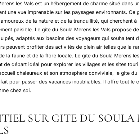
Merens les Vals est un hébergement de charme situé dans un
rant une vue imprenable sur les paysages environnants. Ce g
s amoureux de la nature et de la tranquillité, qui cherchent à
ment paisible. Le gite du Soula Merens les Vals propose 
quipés, adaptés aux besoins des voyageurs qui souhaitent d
urs peuvent profiter des activités de plein air telles que la r
e la faune et de la flore locale. Le gite du Soula Merens les
 de départ idéal pour explorer les villages et les sites touri
accueil chaleureux et son atmosphère conviviale, le gite du
arfait pour passer des vacances inoubliables. Il offre tout le
mme chez soi.
NTIEL SUR GITE DU SOULA
LS