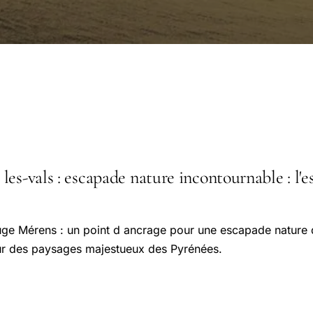
es-vals : escapade nature incontournable : l'es
ge Mérens : un point d ancrage pour une escapade nature 
r des paysages majestueux des Pyrénées.