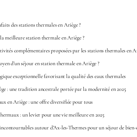
nfaits des stations thermales en Ariège ?
a meilleure station thermale en Ariège ?
ctivités complémentaires proposées par les stations thermales en A
oyen d’un séjour en station thermale en Ariège ?
gique exceptionnelle favorisant la qualité des eaux thermales
ge : une tradition ancestrale portée par la modernité en 2025
ux en Ariège : une offre diversifiée pour tous
 thermaux : un levier pour une vie meilleure en 2025
 incontournables autour d’Ax-les-Thermes pour un séjour de bien-ê