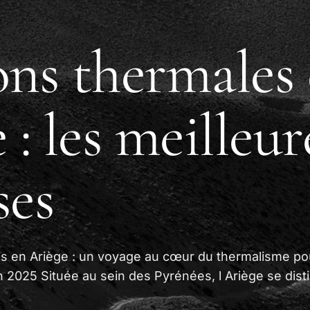
ons thermales
 : les meilleur
ses
es en Ariège : un voyage au cœur du thermalisme po
 2025 Située au sein des Pyrénées, l Ariège se dist