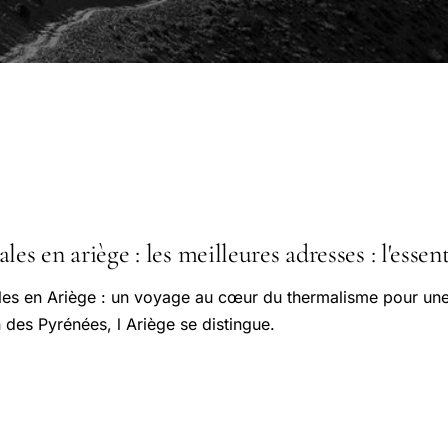
es en ariège : les meilleures adresses : l'essent
les en Ariège : un voyage au cœur du thermalisme pour une
 des Pyrénées, l Ariège se distingue.