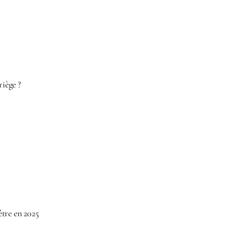
riège ?
tre en 2025