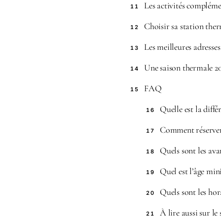
Les activités compléme
11
Choisir sa station the
12
Les meilleures adresses
13
Une saison thermale 20
14
FAQ
15
Quelle est la diff
16
Comment réserver 
17
Quels sont les ava
18
Quel est l’âge mi
19
Quels sont les hor
20
À lire aussi sur le 
21