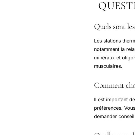
QUEST
Quels sont les
Les stations therm
notamment la relax
minéraux et oligo-
musculaires.
Comment chois
Il est important d
préférences. Vous 
demander conseil 