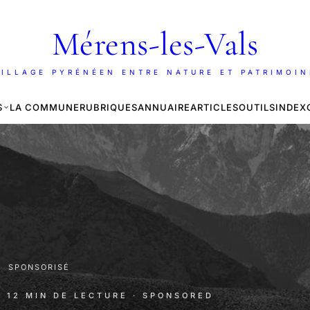
Mérens-les-Vals
ILLAGE PYRÉNÉEN ENTRE NATURE ET PATRIMOI
S
LA COMMUNE
RUBRIQUES
ANNUAIRE
ARTICLES
OUTILS
INDEX
·
SPONSORISÉ
· 12 MIN DE LECTURE
· SPONSORED