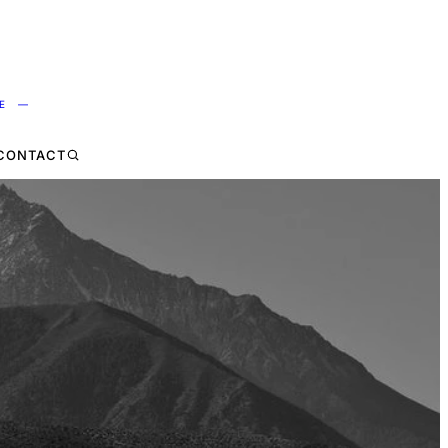
NE —
CONTACT