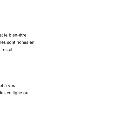
t le bien-être,
les sont riches en
ires et
et à vos
les en ligne ou