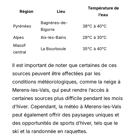
Température de
Région
Lieu
l’eau
Bagnères-de-
Pyrénées
38°C à 40°C
Bigorre
Alpes
Aix-les-Bains
28°C à 30°C
Massif
La Bourboule
35°C à 40°C
central
Il est important de noter que certaines de ces
sources peuvent être affectées par les
conditions météorologiques, comme la neige à
Merens-les-Vals, qui peut rendre l’accès à
certaines sources plus difficile pendant les mois
d’hiver. Cependant, la météo à Merens-les-Vals
peut également offrir des paysages uniques et
des opportunités de sports d’hiver, tels que le
ski et la randonnée en raquettes.