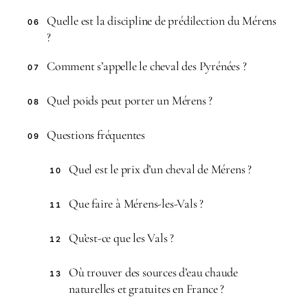
Quelle est la discipline de prédilection du Mérens
06
?
Comment s’appelle le cheval des Pyrénées ?
07
Quel poids peut porter un Mérens ?
08
Questions fréquentes
09
Quel est le prix d’un cheval de Mérens ?
10
Que faire à Mérens-les-Vals ?
11
Qu’est-ce que les Vals ?
12
Où trouver des sources d’eau chaude
13
naturelles et gratuites en France ?