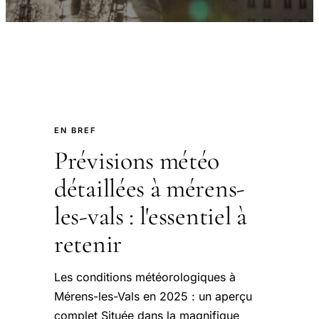
EN BREF
Prévisions météo
détaillées à mérens-
les-vals : l'essentiel à
retenir
Les conditions météorologiques à
Mérens-les-Vals en 2025 : un aperçu
complet Située dans la magnifique