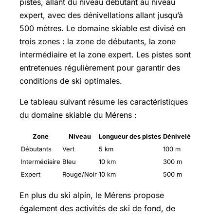
pistes, allant du niveau débutant au niveau
expert, avec des dénivellations allant jusqu’à
500 mètres. Le domaine skiable est divisé en
trois zones : la zone de débutants, la zone
intermédiaire et la zone expert. Les pistes sont
entretenues régulièrement pour garantir des
conditions de ski optimales.
Le tableau suivant résume les caractéristiques
du domaine skiable du Mérens :
Zone
Niveau
Longueur des pistes
Dénivelé
Débutants
Vert
5 km
100 m
Intermédiaire
Bleu
10 km
300 m
Expert
Rouge/Noir
10 km
500 m
En plus du ski alpin, le Mérens propose
également des activités de ski de fond, de