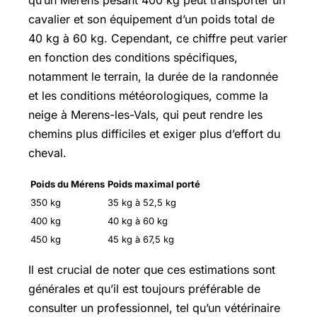
qu’un Mérens pesant 400 kg peut transporter un
cavalier et son équipement d’un poids total de
40 kg à 60 kg. Cependant, ce chiffre peut varier
en fonction des conditions spécifiques,
notamment le terrain, la durée de la randonnée
et les conditions météorologiques, comme la
neige à Merens-les-Vals, qui peut rendre les
chemins plus difficiles et exiger plus d’effort du
cheval.
Poids du Mérens
Poids maximal porté
350 kg
35 kg à 52,5 kg
400 kg
40 kg à 60 kg
450 kg
45 kg à 67,5 kg
Il est crucial de noter que ces estimations sont
générales et qu’il est toujours préférable de
consulter un professionnel, tel qu’un vétérinaire