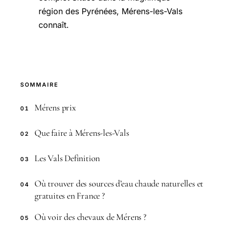
région des Pyrénées, Mérens-les-Vals
connaît.
SOMMAIRE
Mérens prix
01
Que faire à Mérens-les-Vals
02
Les Vals Definition
03
Où trouver des sources d’eau chaude naturelles et
04
gratuites en France ?
Où voir des chevaux de Mérens ?
05