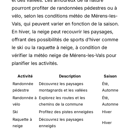
et des vallées. Les amoureux de la nature
pourront profiter de randonnées pédestres ou à
vélo, selon les conditions météo de Mérens-les-
Vals, qui peuvent varier en fonction de la saison.
En hiver, la neige peut recouvrir les paysages,
offrant des possibilités de sports d’hiver comme
le ski ou la raquette à neige, à condition de
vérifier la météo neige de Mérens-les-Vals pour
planifier les activités.
Activité
Description
Saison
Randonnée
Découvrez les paysages
Été,
pédestre
montagnards et les vallées
Automne
Randonnée à
Explorez les routes et les
Été,
vélo
chemins de la commune
Automne
Ski
Profitez des pistes enneigées
Hiver
Raquette à
Découvrez les paysages
Hiver
neige
enneigés