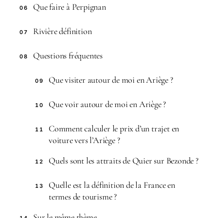
Que faire à Perpignan
06
Rivière définition
07
Questions fréquentes
08
Que visiter autour de moi en Ariège ?
09
Que voir autour de moi en Ariège ?
10
Comment calculer le prix d’un trajet en
11
voiture vers l’Ariège ?
Quels sont les attraits de Quier sur Bezonde ?
12
Quelle est la définition de la France en
13
termes de tourisme ?
Sur le même thème