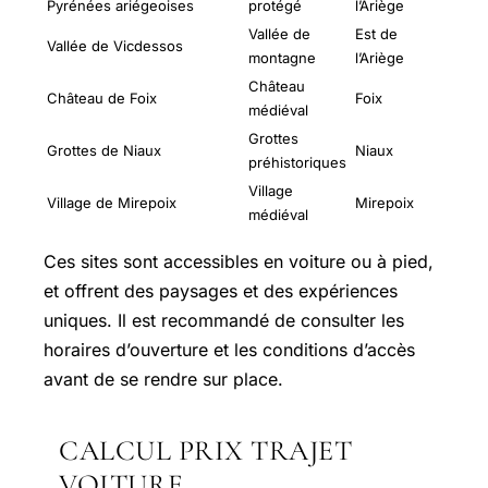
Pyrénées ariégeoises
protégé
l’Ariège
Vallée de
Est de
Vallée de Vicdessos
montagne
l’Ariège
Château
Château de Foix
Foix
médiéval
Grottes
Grottes de Niaux
Niaux
préhistoriques
Village
Village de Mirepoix
Mirepoix
médiéval
Ces sites sont accessibles en voiture ou à pied,
et offrent des paysages et des expériences
uniques. Il est recommandé de consulter les
horaires d’ouverture et les conditions d’accès
avant de se rendre sur place.
CALCUL PRIX TRAJET
VOITURE