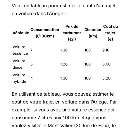
Voici un tableau pour estimer le coût d’un trajet
en voiture dans l’Ariège :
Prix du
Coût du
Consommation
Distance
Véhicule
carburant
trajet
(l/100km)
(km)
(€/l)
(€)
Voiture
7
1,30
100
9,10
essence
Voiture
5
1,20
100
6,00
diesel
Voiture
4
1,30
100
5,20
hybride
En utilisant ce tableau, vous pouvez estimer le
coût de votre trajet en voiture dans l’Ariège. Par
exemple, si vous avez une voiture essence qui
consomme 7 litres aux 100 km et que vous
voulez visiter le Mont Valier (30 km de Foix), le