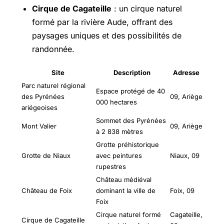
Cirque de Cagateille
: un cirque naturel
formé par la rivière Aude, offrant des
paysages uniques et des possibilités de
randonnée.
Site
Description
Adresse
Parc naturel régional
Espace protégé de 40
des Pyrénées
09, Ariège
000 hectares
ariégeoises
Sommet des Pyrénées
Mont Valier
09, Ariège
à 2 838 mètres
Grotte préhistorique
Grotte de Niaux
avec peintures
Niaux, 09
rupestres
Château médiéval
Château de Foix
dominant la ville de
Foix, 09
Foix
Cirque naturel formé
Cagateille,
Cirque de Cagateille