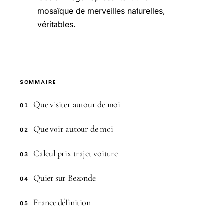
mosaïque de merveilles naturelles,
véritables.
SOMMAIRE
Que visiter autour de moi
01
Que voir autour de moi
02
Calcul prix trajet voiture
03
Quier sur Bezonde
04
France définition
05