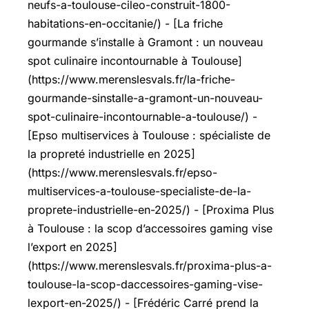
neufs-a-toulouse-cileo-construit-1800-
habitations-en-occitanie/) - [La friche
gourmande s’installe à Gramont : un nouveau
spot culinaire incontournable à Toulouse]
(https://www.merenslesvals.fr/la-friche-
gourmande-sinstalle-a-gramont-un-nouveau-
spot-culinaire-incontournable-a-toulouse/) -
[Epso multiservices à Toulouse : spécialiste de
la propreté industrielle en 2025]
(https://www.merenslesvals.fr/epso-
multiservices-a-toulouse-specialiste-de-la-
proprete-industrielle-en-2025/) - [Proxima Plus
à Toulouse : la scop d’accessoires gaming vise
l’export en 2025]
(https://www.merenslesvals.fr/proxima-plus-a-
toulouse-la-scop-daccessoires-gaming-vise-
lexport-en-2025/) - [Frédéric Carré prend la