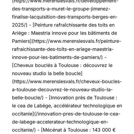
(https://www.merenslesvals.fr/developpement-
des-transports-a-muret-le-groupe-jimenez-
finalise-lacquisition-des-transports-berges-en-
2025/) - [Peinture rafraîchissante des toits en
Ariège : Maestria innove pour les bâtiments de
Pamiers](https://www.merenslesvals.fr/peinture-
rafraichissante-des-toits-en-ariege-maestria-
innove-pour-les-batiments-de-pamiers/) -
[Cheveux bouclés à Toulouse : découvrez le
nouveau studio la belle boucle]
(https://www.merenslesvals.fr/cheveux-boucles-
a-toulouse-decouvrez-le-nouveau-studio-la-
belle-boucle/) - [Innovation près de Toulouse :
le cea de Labège, accélérateur technologique en
occitanie](/innovation-pres-de-toulouse-le-cea-
de-labege-accelerateur-technologique-en-
occitanie/) - [Mécénat à Toulouse : 143 000 €