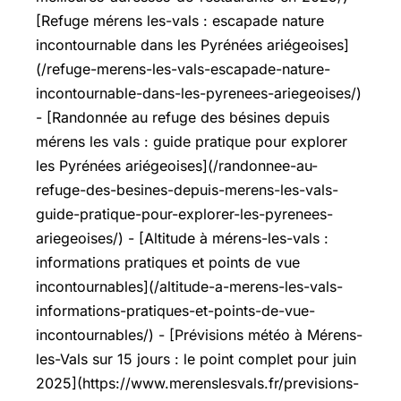
[Refuge mérens les-vals : escapade nature
incontournable dans les Pyrénées ariégeoises]
(/refuge-merens-les-vals-escapade-nature-
incontournable-dans-les-pyrenees-ariegeoises/)
- [Randonnée au refuge des bésines depuis
mérens les vals : guide pratique pour explorer
les Pyrénées ariégeoises](/randonnee-au-
refuge-des-besines-depuis-merens-les-vals-
guide-pratique-pour-explorer-les-pyrenees-
ariegeoises/) - [Altitude à mérens-les-vals :
informations pratiques et points de vue
incontournables](/altitude-a-merens-les-vals-
informations-pratiques-et-points-de-vue-
incontournables/) - [Prévisions météo à Mérens-
les-Vals sur 15 jours : le point complet pour juin
2025](https://www.merenslesvals.fr/previsions-