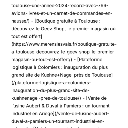
toulouse-une-annee-2024-record-avec-766-
avions-livres-et-un-carnet-de-commandes-en-
hausse/) - [Boutique gratuite à Toulouse :
découvrez le Geev Shop, le premier magasin où
tout est offert]
(https://www.merenslesvals.fr/boutique-gratuite-
a-toulouse-decouvrez-le-geev-shop-le-premier-
magasin-ou-tout-est-offert/) - [Plateforme
logistique à Colomiers : inauguration du plus
grand site de Kuehne+Nagel près de Toulouse]
(/plateforme-logistique-a-colomiers-
inauguration-du-plus-grand-site-de-
kuehnenagel-pres-de-toulouse/) - [Vente de
l’usine Aubert & Duval à Pamiers : un tournant
industriel en Ariège](/vente-de-lusine-aubert-
duval-a-pamiers-un-tournant-industriel-en-