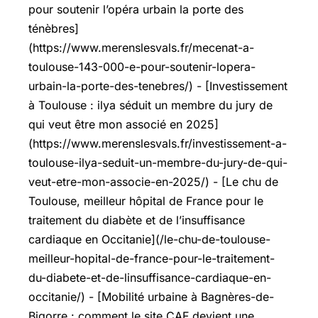
pour soutenir l’opéra urbain la porte des
ténèbres]
(https://www.merenslesvals.fr/mecenat-a-
toulouse-143-000-e-pour-soutenir-lopera-
urbain-la-porte-des-tenebres/) - [Investissement
à Toulouse : ilya séduit un membre du jury de
qui veut être mon associé en 2025]
(https://www.merenslesvals.fr/investissement-a-
toulouse-ilya-seduit-un-membre-du-jury-de-qui-
veut-etre-mon-associe-en-2025/) - [Le chu de
Toulouse, meilleur hôpital de France pour le
traitement du diabète et de l’insuffisance
cardiaque en Occitanie](/le-chu-de-toulouse-
meilleur-hopital-de-france-pour-le-traitement-
du-diabete-et-de-linsuffisance-cardiaque-en-
occitanie/) - [Mobilité urbaine à Bagnères-de-
Bigorre : comment le site CAF devient une