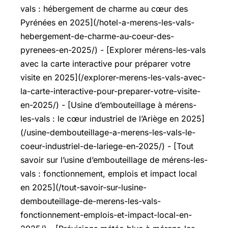
vals : hébergement de charme au cœur des
Pyrénées en 2025](/hotel-a-merens-les-vals-
hebergement-de-charme-au-coeur-des-
pyrenees-en-2025/) - [Explorer mérens-les-vals
avec la carte interactive pour préparer votre
visite en 2025](/explorer-merens-les-vals-avec-
la-carte-interactive-pour-preparer-votre-visite-
en-2025/) - [Usine d’embouteillage à mérens-
les-vals : le cœur industriel de l’Ariège en 2025]
(/usine-dembouteillage-a-merens-les-vals-le-
coeur-industriel-de-lariege-en-2025/) - [Tout
savoir sur l’usine d’embouteillage de mérens-les-
vals : fonctionnement, emplois et impact local
en 2025](/tout-savoir-sur-lusine-
dembouteillage-de-merens-les-vals-
fonctionnement-emplois-et-impact-local-en-