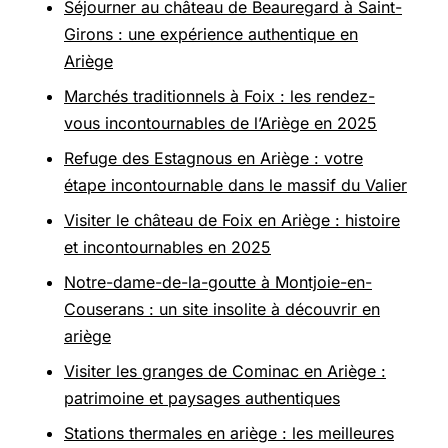
Séjourner au château de Beauregard à Saint-
Girons : une expérience authentique en
Ariège
Marchés traditionnels à Foix : les rendez-
vous incontournables de l’Ariège en 2025
Refuge des Estagnous en Ariège : votre
étape incontournable dans le massif du Valier
Visiter le château de Foix en Ariège : histoire
et incontournables en 2025
Notre-dame-de-la-goutte à Montjoie-en-
Couserans : un site insolite à découvrir en
ariège
Visiter les granges de Cominac en Ariège :
patrimoine et paysages authentiques
Stations thermales en ariège : les meilleures