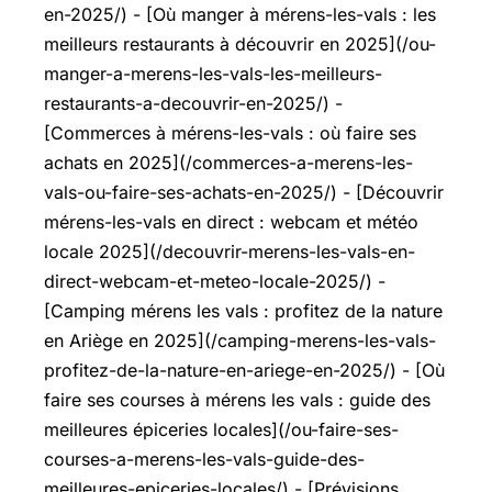
en-2025/) - [Où manger à mérens-les-vals : les
meilleurs restaurants à découvrir en 2025](/ou-
manger-a-merens-les-vals-les-meilleurs-
restaurants-a-decouvrir-en-2025/) -
[Commerces à mérens-les-vals : où faire ses
achats en 2025](/commerces-a-merens-les-
vals-ou-faire-ses-achats-en-2025/) - [Découvrir
mérens-les-vals en direct : webcam et météo
locale 2025](/decouvrir-merens-les-vals-en-
direct-webcam-et-meteo-locale-2025/) -
[Camping mérens les vals : profitez de la nature
en Ariège en 2025](/camping-merens-les-vals-
profitez-de-la-nature-en-ariege-en-2025/) - [Où
faire ses courses à mérens les vals : guide des
meilleures épiceries locales](/ou-faire-ses-
courses-a-merens-les-vals-guide-des-
meilleures-epiceries-locales/) - [Prévisions