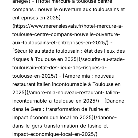
ariege/) - [Hotel mercure à toulouse centre
compans : nouvelle ouverture aux toulousains et
entreprises en 2025]
(https://www.merenslesvals.fr/hotel-mercure-a-
toulouse-centre-compans-nouvelle-ouverture-
aux-toulousains-et-entreprises-en-2025/) -
[Sécurité au stade toulousain : état des lieux des
risques à Toulouse en 2025](/securite-au-stade-
toulousain-etat-des-lieux-des-risques-a-
toulouse-en-2025/) - [Amore mia : nouveau
restaurant italien incontournable à Toulouse en
2025](/amore-mia-nouveau-restaurant-italien-
incontournable-a-toulouse-en-2025/) - [Danone
dans le Gers : transformation de l’usine et
impact économique local en 2025](/danone-
dans-le-gers-transformation-de-lusine-et-
impact-economique-local-en-2025/)