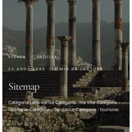
ACCUEIL
·
ARTICLES
22 AOÛT 2025
· 18 MIN DE LECTURE
Sitemap
Catégorie : entreprise Catégorie : ma ville Catégorie :
Occitanie Catégorie : Tendance Catégorie : tourisme