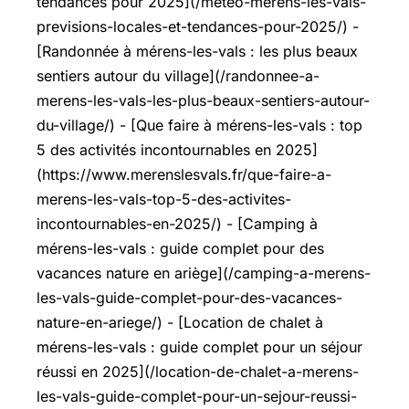
tendances pour 2025](/meteo-merens-les-vals-
previsions-locales-et-tendances-pour-2025/) -
[Randonnée à mérens-les-vals : les plus beaux
sentiers autour du village](/randonnee-a-
merens-les-vals-les-plus-beaux-sentiers-autour-
du-village/) - [Que faire à mérens-les-vals : top
5 des activités incontournables en 2025]
(https://www.merenslesvals.fr/que-faire-a-
merens-les-vals-top-5-des-activites-
incontournables-en-2025/) - [Camping à
mérens-les-vals : guide complet pour des
vacances nature en ariège](/camping-a-merens-
les-vals-guide-complet-pour-des-vacances-
nature-en-ariege/) - [Location de chalet à
mérens-les-vals : guide complet pour un séjour
réussi en 2025](/location-de-chalet-a-merens-
les-vals-guide-complet-pour-un-sejour-reussi-