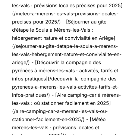
les-vals : prévisions locales précises pour 2025]
(/meteo-a-merens-les-vals-previsions-locales-
precises-pour-2025/) - [Séjourner au gîte
d’étape le Soula à Mérens-les-Vals :
hébergement nature et convivialité en Ariège]
(/sejourner-au-gite-detape-le-soula-a-merens-
les-vals-hebergement-nature-et-convivialite-en-
ariege/) - [Découvrir la compagnie des
pyrénées à mérens-les-vals : activités, tarifs et
infos pratiques](/decouvrir-la-compagnie-des-
pyrenees-a-merens-les-vals-activites-tarifs-et-
infos-pratiques/) - [Aire camping-car à mérens-
les-vals : où stationner facilement en 2025]
(/aire-camping-car-a-merens-les-vals-ou-
stationner-facilement-en-2025/) - [Météo
mérens-les-vals : prévisions locales et