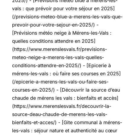
2025/) - [Prévisions météo blue à mérens-les-
vals : que prévoir pour votre séjour en 2025]
(/previsions-meteo-blue-a-merens-les-vals-que-
prevoir-pour-votre-sejour-en-2025/) -
[Prévisions météo neige à Mérens-les-Vals :
quelles conditions attendre en 2025]
(https://www.merenslesvals.fr/previsions-
meteo-neige-a-merens-les-vals-quelles-
conditions-attendre-en-2025/) - [Epicerie à
mérens-les-vals : où faire ses courses en 2025]
(/epicerie-a-merens-les-vals-ou-faire-ses-
courses-en-2025/) - [Découvrir la source d’eau
chaude de mérens les vals : bienfaits et accès]
(https://www.merenslesvals.fr/decouvrir-la-
source-deau-chaude-de-merens-les-vals-
bienfaits-et-acces/) - [Gite communal à mérens-
les-vals : séjour nature et authenticité au cœur