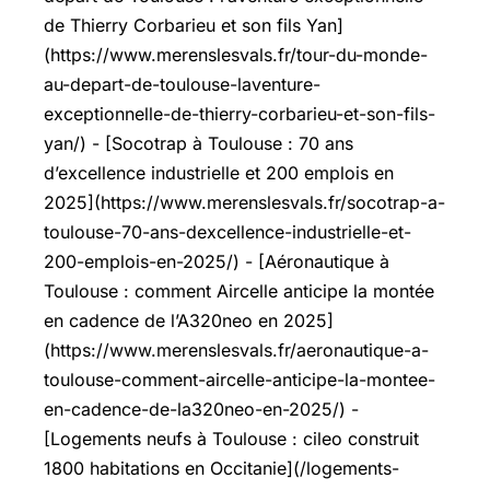
de Thierry Corbarieu et son fils Yan]
(https://www.merenslesvals.fr/tour-du-monde-
au-depart-de-toulouse-laventure-
exceptionnelle-de-thierry-corbarieu-et-son-fils-
yan/) - [Socotrap à Toulouse : 70 ans
d’excellence industrielle et 200 emplois en
2025](https://www.merenslesvals.fr/socotrap-a-
toulouse-70-ans-dexcellence-industrielle-et-
200-emplois-en-2025/) - [Aéronautique à
Toulouse : comment Aircelle anticipe la montée
en cadence de l’A320neo en 2025]
(https://www.merenslesvals.fr/aeronautique-a-
toulouse-comment-aircelle-anticipe-la-montee-
en-cadence-de-la320neo-en-2025/) -
[Logements neufs à Toulouse : cileo construit
1800 habitations en Occitanie](/logements-