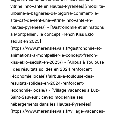
vitrine innovante en Hautes-Pyrénées](/mobilite-
urbaine-a-bagneres-de-bigorre-comment-le-
site-caf-devient-une-vitrine-innovante-en-
hautes-pyrenees/) - [Gastronomie et animations
à Montpellier : le concept French Kiss Eklo
séduit en 2025]
(https://www.merenslesvals.fr/gastronomie-et-
animations-a-montpellier-le-concept-french-
kiss-eklo-seduit-en-2025/) - [Airbus à Toulouse
: des résultats solides en 2024 renforcent
l’économie locale](/airbus-a-toulouse-des-
resultats-solides-en-2024-renforcent-
leconomie-locale/) - [Village vacances à Luz-
Saint-Sauveur : ceveo modernise ses
hébergements dans les Hautes-Pyrénées]
(https://www.merenslesvals.fr/village-vacances-