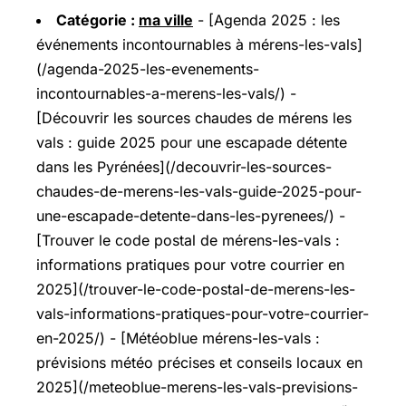
Catégorie :
ma ville
- [Agenda 2025 : les
événements incontournables à mérens-les-vals]
(/agenda-2025-les-evenements-
incontournables-a-merens-les-vals/) -
[Découvrir les sources chaudes de mérens les
vals : guide 2025 pour une escapade détente
dans les Pyrénées](/decouvrir-les-sources-
chaudes-de-merens-les-vals-guide-2025-pour-
une-escapade-detente-dans-les-pyrenees/) -
[Trouver le code postal de mérens-les-vals :
informations pratiques pour votre courrier en
2025](/trouver-le-code-postal-de-merens-les-
vals-informations-pratiques-pour-votre-courrier-
en-2025/) - [Météoblue mérens-les-vals :
prévisions météo précises et conseils locaux en
2025](/meteoblue-merens-les-vals-previsions-