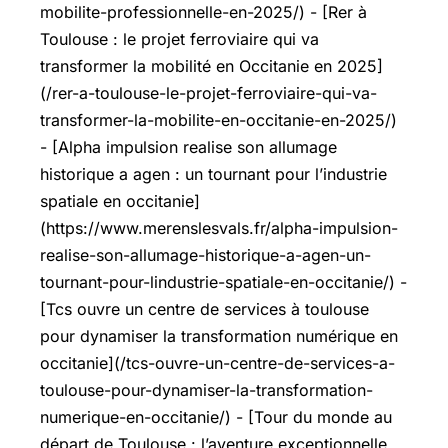
mobilite-professionnelle-en-2025/) - [Rer à
Toulouse : le projet ferroviaire qui va
transformer la mobilité en Occitanie en 2025]
(/rer-a-toulouse-le-projet-ferroviaire-qui-va-
transformer-la-mobilite-en-occitanie-en-2025/)
- [Alpha impulsion realise son allumage
historique a agen : un tournant pour l’industrie
spatiale en occitanie]
(https://www.merenslesvals.fr/alpha-impulsion-
realise-son-allumage-historique-a-agen-un-
tournant-pour-lindustrie-spatiale-en-occitanie/) -
[Tcs ouvre un centre de services à toulouse
pour dynamiser la transformation numérique en
occitanie](/tcs-ouvre-un-centre-de-services-a-
toulouse-pour-dynamiser-la-transformation-
numerique-en-occitanie/) - [Tour du monde au
départ de Toulouse : l’aventure exceptionnelle