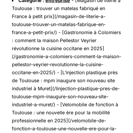
Catégorie :
entreprise
- [Magasin de literie à
Toulouse : trouver un matelas fabriqué en
France à petit prix](/magasin-de-literie-a-
toulouse-trouver-un-matelas-fabrique-en-
france-a-petit-prix/) - [Gastronomie à Colomiers
: comment la maison Pellestor Veyrier
révolutionne la cuisine occitane en 2025]
(/gastronomie-a-colomiers-comment-la-maison-
pellestor-veyrier-revolutionne-la-cuisine-
occitane-en-2025/) - [L’injection plastique près
de Toulouse : mpm inaugure son nouveau site
industriel à Muret](/linjection-plastique-pres-de-
toulouse-mpm-inaugure-son-nouveau-site-
industriel-a-muret/) - [Velomobile de fonction à
Toulouse : une nouvelle ère pour la mobilité
professionnelle en 2025](/velomobile-de-
fonction-a-toulouse-une-nouvelle-ere-pour-la-