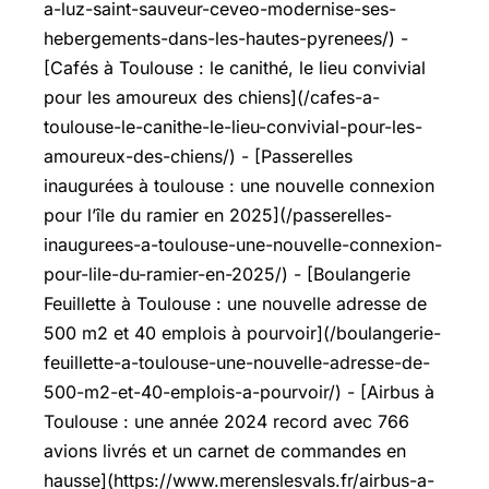
a-luz-saint-sauveur-ceveo-modernise-ses-
hebergements-dans-les-hautes-pyrenees/) -
[Cafés à Toulouse : le canithé, le lieu convivial
pour les amoureux des chiens](/cafes-a-
toulouse-le-canithe-le-lieu-convivial-pour-les-
amoureux-des-chiens/) - [Passerelles
inaugurées à toulouse : une nouvelle connexion
pour l’île du ramier en 2025](/passerelles-
inaugurees-a-toulouse-une-nouvelle-connexion-
pour-lile-du-ramier-en-2025/) - [Boulangerie
Feuillette à Toulouse : une nouvelle adresse de
500 m2 et 40 emplois à pourvoir](/boulangerie-
feuillette-a-toulouse-une-nouvelle-adresse-de-
500-m2-et-40-emplois-a-pourvoir/) - [Airbus à
Toulouse : une année 2024 record avec 766
avions livrés et un carnet de commandes en
hausse](https://www.merenslesvals.fr/airbus-a-